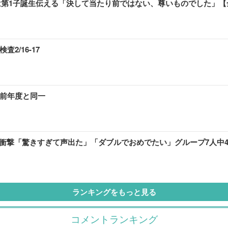
岡は第1子誕生伝える「決して当たり前ではない、尊いものでした」【
2/16-17
は前年度と同一
ト衝撃「驚きすぎて声出た」「ダブルでおめでたい」グループ7人中
ランキングをもっと見る