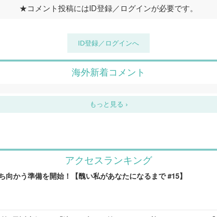
アクセスランキング
向かう準備を開始！【醜い私があなたになるまで #15】