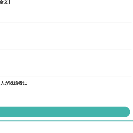
全文】
4人が既婚者に