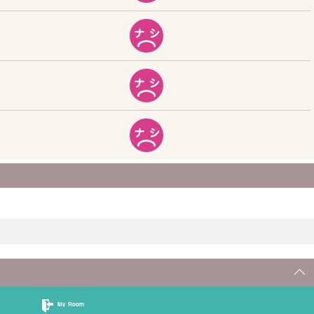
My Room