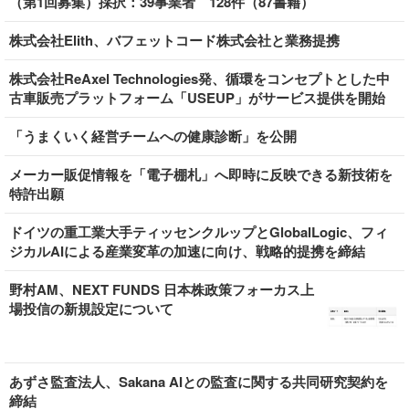
（第1回募集）採択：39事業者 128件（87書籍）
株式会社Elith、バフェットコード株式会社と業務提携
株式会社ReAxel Technologies発、循環をコンセプトとした中
古車販売プラットフォーム「USEUP」がサービス提供を開始
「うまくいく経営チームへの健康診断」を公開
メーカー販促情報を「電子棚札」へ即時に反映できる新技術を
特許出願
ドイツの重工業大手ティッセンクルップとGlobalLogic、フィ
ジカルAIによる産業変革の加速に向け、戦略的提携を締結
野村AM、NEXT FUNDS 日本株政策フォーカス上
場投信の新規設定について
あずさ監査法人、Sakana AIとの監査に関する共同研究契約を
締結