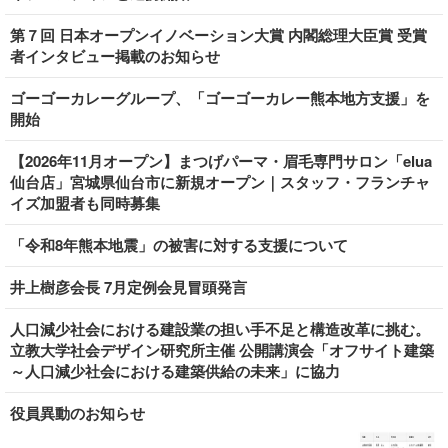
第７回 日本オープンイノベーション大賞 内閣総理大臣賞 受賞
者インタビュー掲載のお知らせ
ゴーゴーカレーグループ、「ゴーゴーカレー熊本地方支援」を
開始
【2026年11月オープン】まつげパーマ・眉毛専門サロン「elua
仙台店」宮城県仙台市に新規オープン｜スタッフ・フランチャ
イズ加盟者も同時募集
「令和8年熊本地震」の被害に対する支援について
井上樹彦会長 7月定例会見冒頭発言
人口減少社会における建設業の担い手不足と構造改革に挑む。
立教大学社会デザイン研究所主催 公開講演会「オフサイト建築
～人口減少社会における建築供給の未来」に協力
役員異動のお知らせ