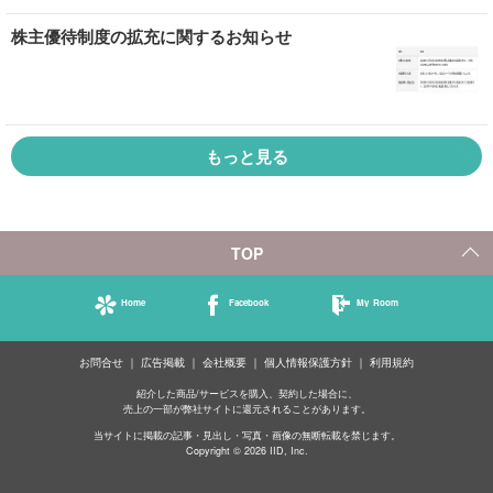
株主優待制度の拡充に関するお知らせ
もっと見る
TOP
Home
Facebook
My Room
お問合せ
広告掲載
会社概要
個人情報保護方針
利用規約
紹介した商品/サービスを購入、契約した場合に、
売上の一部が弊社サイトに還元されることがあります。
当サイトに掲載の記事・見出し・写真・画像の無断転載を禁じます。
Copyright © 2026 IID, Inc.