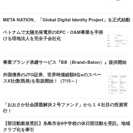
META NATION、「Global Digital Identity Project」を正式始動
ベトナムで太陽光発電所のEPC・O&M事業を手掛
ける現地法人を完全子会社化
事業ブランド承継サービス『BB（Brand×Baton）』提供開始
外国債券のJTG証券、世界時価総額8位※のスペー
スX社債(既発)を取扱開始！（7/15～）
「おおさか社会課題解決２号ファンド」から１４社目の投資実
行！
【部活動新規受託】糸島市全6中学校の休日部活動を受託。地域
クラブ化を牽引