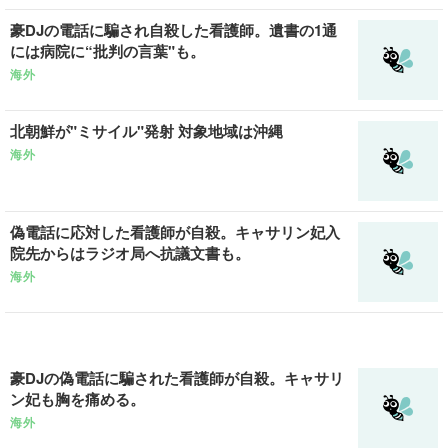
豪DJの電話に騙され自殺した看護師。遺書の1通
には病院に“批判の言葉"も。
海外
北朝鮮が"ミサイル"発射 対象地域は沖縄
海外
偽電話に応対した看護師が自殺。キャサリン妃入
院先からはラジオ局へ抗議文書も。
海外
豪DJの偽電話に騙された看護師が自殺。キャサリ
ン妃も胸を痛める。
海外