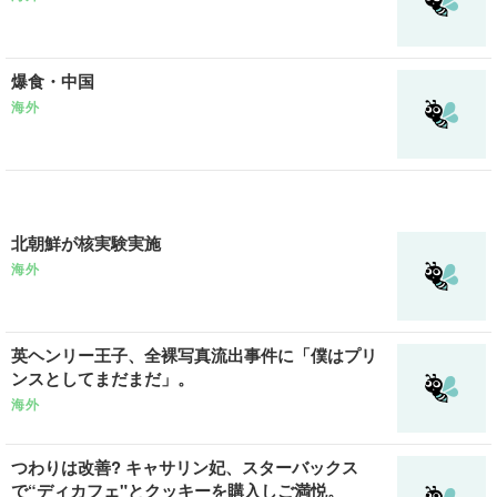
爆食・中国
海外
北朝鮮が核実験実施
海外
英ヘンリー王子、全裸写真流出事件に「僕はプリ
ンスとしてまだまだ」。
海外
つわりは改善? キャサリン妃、スターバックス
で“ディカフェ"とクッキーを購入しご満悦。