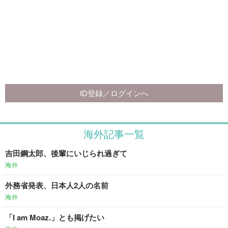
海外記事一覧
吉田鋼太郎、後輩にいじられ過ぎて
海外
外務省発表、日本人2人の名前
海外
「I am Moaz.」とも掲げたい