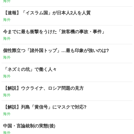
海外
【速報】「イスラム国」が日本人2人を人質
海外
今までに最も衝撃をうけた「旅客機の事故・事件」
海外
個性際立つ「諸外国トップ」…最も印象が強いのは?
海外
「ネズミの坑」で働く人々
海外
【解説】ウクライナ、ロシア問題の見方
海外
【解説】列島「黄信号」にマスクで対応?
海外
中国・言論統制の実態(後)
海外