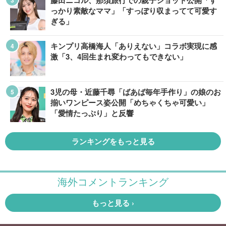
藤田ニコル、那須旅行での親子ショット公開「す
っかり素敵なママ」「すっぽり収まってて可愛す
ぎる」
キンプリ高橋海人「ありえない」コラボ実現に感
激「3、4回生まれ変わってもできない」
3児の母・近藤千尋「ばあば毎年手作り」の娘のお
揃いワンピース姿公開「めちゃくちゃ可愛い」
「愛情たっぷり」と反響
ランキングをもっと見る