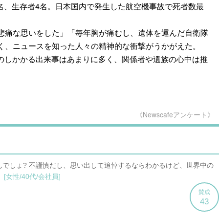
20名、生存者4名。日本国内で発生した航空機事故で死者数最
悲痛な思いをした」「毎年胸が痛むし、遺体を運んだ自衛隊
く、ニュースを知った人々の精神的な衝撃がうかがえた。
くのしかかる出来事はあまりに多く、関係者や遺族の心中は推
《Newscafeアンケート》