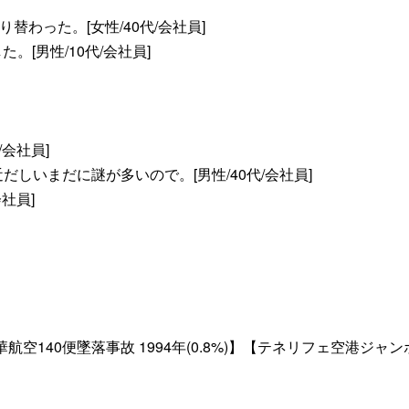
わった。[女性/40代/会社員]
。[男性/10代/会社員]
会社員]
しいまだに謎が多いので。[男性/40代/会社員]
社員]
航空140便墜落事故 1994年(0.8%)】【テネリフェ空港ジャン