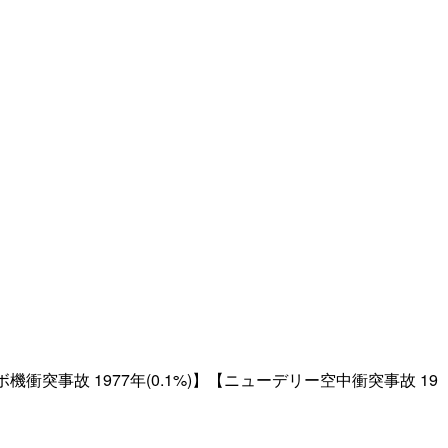
ボ機衝突事故 1977年(0.1%)】【ニューデリー空中衝突事故 19