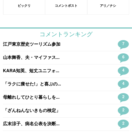
ビックリ
コメントポスト
アリ／ナシ