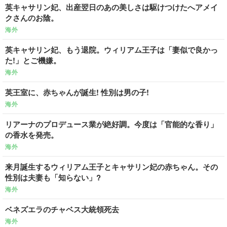
英キャサリン妃、出産翌日のあの美しさは駆けつけたへアメイ
クさんのお陰。
海外
英キャサリン妃、もう退院。ウィリアム王子は「妻似で良かっ
た!」とご機嫌。
海外
英王室に、赤ちゃんが誕生! 性別は男の子!
海外
リアーナのプロデュース業が絶好調。今度は「官能的な香り」
の香水を発売。
海外
来月誕生するウィリアム王子とキャサリン妃の赤ちゃん。その
性別は夫妻も「知らない」?
海外
ベネズエラのチャベス大統領死去
海外