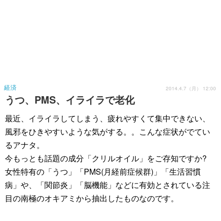
経済
2014.4.7（月） 12:00
うつ、PMS、イライラで老化
最近、イライラしてしまう、疲れやすくて集中できない、
風邪をひきやすいような気がする。。こんな症状がでてい
るアナタ。
今もっとも話題の成分「クリルオイル」をご存知ですか?
女性特有の「うつ」「PMS(月経前症候群)」「生活習慣
病」や、「関節炎」「脳機能」などに有効とされている注
目の南極のオキアミから抽出したものなのです。