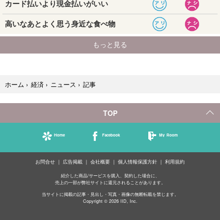
記事
ホーム
›
経済
›
ニュース
›
TOP
Home
Facebook
My Room
お問合せ
広告掲載
会社概要
個人情報保護方針
利用規約
紹介した商品/サービスを購入、契約した場合に、
売上の一部が弊社サイトに還元されることがあります。
当サイトに掲載の記事・見出し・写真・画像の無断転載を禁じます。
Copyright © 2026 IID, Inc.