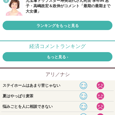
元宝塚トップスター寿美花代さん死去 享年94 息
子・高嶋政宏＆政伸がコメント「最期の最期まで
大女優」
ランキングをもっと見る