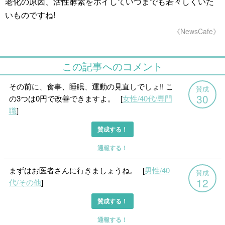
老化の原因、活性酵素をポイしていつまでも若々しくいた
いものですね!
《NewsCafe》