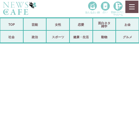
当たる占い師
占い
登録•
ログイン
マイルーム
面白ネタ
ホーム
TOP
芸能
女性
恋愛
お金
雑学
社会
政治
社会
政治
スポーツ
健康・生活
動物
グルメ
経済
海外
芸能
スポーツ
恋愛
ビックリ
コメントポスト
アリ／ナシ
リリース
ショップ
登録・ログイン/マイルーム