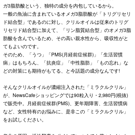
ガ3脂肪酸という、独特の成分を内包しているから。
一般の魚油に含まれているオメガ3脂肪酸が「トリグリセリ
ド結合型」であるのに対し、クリルオイルは従来のトリグ
リセリド結合型に加えて、「リン脂質結合型」のオメガ3脂
肪酸を含んでいるため、その高い親水性から、吸収性がと
てもよいのです。
そのため、「うつ」「PMS(月経前症候群)」「生活習慣
病」はもちろん、「抗炎症」「中性脂肪」「もの忘れ」な
どの対策にも期待がもてる、と今話題の成分なんです!
そんなクリルオイルが濃縮注入された「ミラクルクリル」
が、NewsCafeショッピングでは90粒入り・2,980円(税抜)
で販売中。月経前症候群(PMS)、更年期障害、生活習慣病
など、女性特有のお悩みに、是非この「ミラクルクリル」
をお試しください。