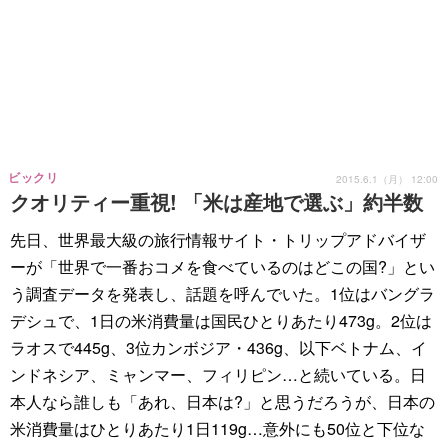
ビックリ
2015.6.1（月） 12:00
クオリティー重視! 「米は産地で選ぶ」約半数
先日、世界最大級の旅行情報サイト・トリップアドバイザ
ーが「世界で一番おコメを食べているのはどこの国?」とい
う調査データを発表し、話題を呼んでいた。1位はバングラ
デシュで、1日の米消費量は国民ひとりあたり473g。2位は
ラオスで445g、3位カンボジア・436g、以下ベトナム、イ
ンドネシア、ミャンマー、フィリピン…と続いている。日
本人なら誰しも「あれ、日本は?」と思うだろうが、日本の
米消費量はひとりあたり1日119g…意外にも50位と下位な