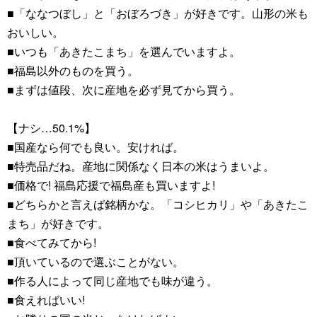
■「ななつぼし」と「おぼろづき」が好きです。山形の米も
おいしい。
■いつも「あきたこまち」を選んでいますよ。
■福島以外のものを買う。
■まずは値段、次に産地を必ず見てから買う。
【ナシ…50.1%】
■国産なら何でも良い。安ければ。
■特売品だね。産地に関係なく日本の米はうまいよ。
■価格で! 福島応援で福島産も買いますよ!
■どちらかと言えば銘柄かな。「コシヒカリ」や「あきたこ
まち」が好きです。
■食べてみてから!
■頂いているので選ぶことがない。
■作る人によって同じ産地でも味が違う。
■食えればいい!