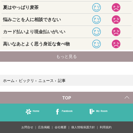
記事
ホーム
›
ビックリ
›
ニュース
›
TOP
Home
Facebook
My Room
お問合せ
広告掲載
会社概要
個人情報保護方針
利用規約