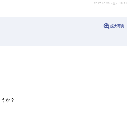
2017.10.20（金） 18:21
拡大写真
ょうか？