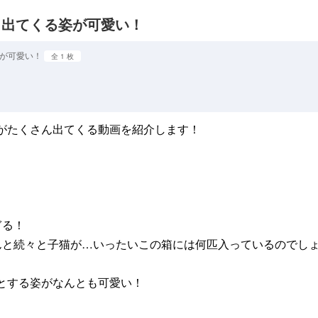
ら出てくる姿が可愛い！
姿が可愛い！
全 1 枚
がたくさん出てくる動画を紹介します！
ぎる！
んと続々と子猫が…いったいこの箱には何匹入っているのでし
とする姿がなんとも可愛い！