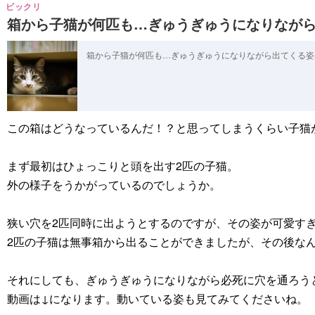
ビックリ
箱から子猫が何匹も…ぎゅうぎゅうになりなが
箱から子猫が何匹も…ぎゅうぎゅうになりながら出てくる
この箱はどうなっているんだ！？と思ってしまうくらい子猫
まず最初はひょっこりと頭を出す2匹の子猫。
外の様子をうかがっているのでしょうか。
狭い穴を2匹同時に出ようとするのですが、その姿が可愛す
2匹の子猫は無事箱から出ることができましたが、その後な
それにしても、ぎゅうぎゅうになりながら必死に穴を通ろう
動画は↓になります。動いている姿も見てみてくださいね。