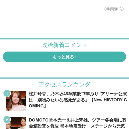
《共同通信》
アクセスランキング
桜井玲香、乃木坂46卒業後“7年ぶり”アリーナ公演
は「別物みたいな感覚がある」【New HISTORY C
OMING】
DOMOTO堂本光一＆井上芳雄、ツアー各会場に募
金箱設置を報告 熊本地震受け「ステージから元気