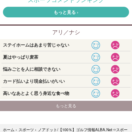
ホーム
›
スポーツ
›
ノアドット/【100％】ゴルフ情報ALBA.Net⇒スポー