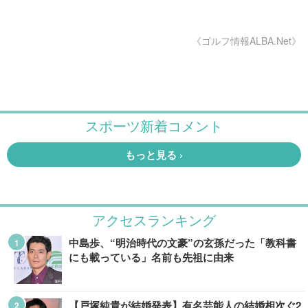
《ゴルフ情報ALBA.Net》
アクセスランキング
中島歩、“明治時代の文豪”の玄孫だった「教科書
にも載っている」名前も先祖に由来
【戸塚純貴が結婚発表】有名芸能人の結婚相次ぐ2