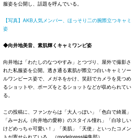
服姿を公開し、話題を呼んでいる。
【写真】AKB人気メンバー、ほっそり二の腕際立つキャミ
姿
◆向井地美音、素肌輝くキャミワンピ姿
向井地は「わたしのなつやすみ」とつづり、屋外で撮影さ
れた私服姿を公開。透き通る素肌が際立つ白いキャミソー
ルワンピース姿で、メガネをかけ、笑顔でカメラを見つめ
るショットや、ポーズをとるショットなどが収められてい
る。
この投稿に、ファンからは「大人っぽい」「色白で綺麗」
「みーおん（向井地の愛称）のスタイル憧れ」「白珍しい
けどめっちゃ可愛い！」「美肌」「天使」といったコメン
トが寄せられている。（modelpress編集部）