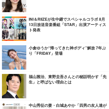
INI＆RIIZEが生中継でスペシャルコラボ 8月
13日放送音楽番組「STAR」出演アーティス
ト発表
小倉ゆうか“帰ってきた神ボディ”解放 7年ぶ
り「FRIDAY」登場
福山雅治、東野圭吾さんとの秘話明かす「先
生」と呼ばない理由とは
中山秀征の妻・白城あやか「四男の友人達が