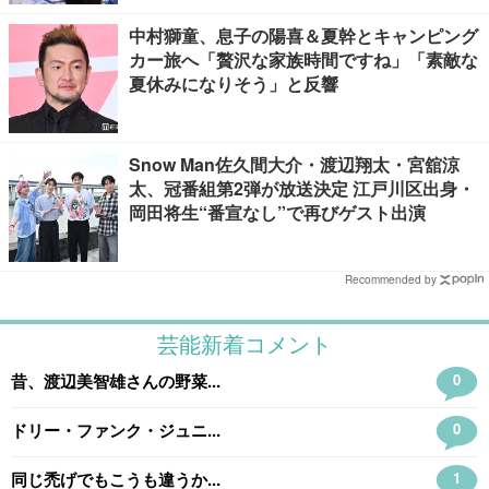
中村獅童、息子の陽喜＆夏幹とキャンピング
カー旅へ「贅沢な家族時間ですね」「素敵な
夏休みになりそう」と反響
Snow Man佐久間大介・渡辺翔太・宮舘涼
太、冠番組第2弾が放送決定 江戸川区出身・
岡田将生“番宣なし”で再びゲスト出演
Recommended by