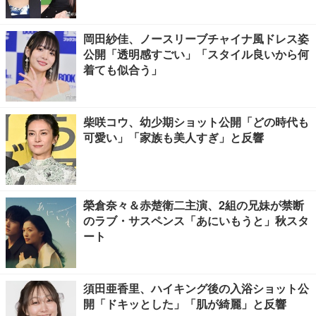
岡田紗佳、ノースリーブチャイナ風ドレス姿
公開「透明感すごい」「スタイル良いから何
着ても似合う」
柴咲コウ、幼少期ショット公開「どの時代も
可愛い」「家族も美人すぎ」と反響
榮倉奈々＆赤楚衛二主演、2組の兄妹が禁断
のラブ・サスペンス「あにいもうと」秋スタ
ート
須田亜香里、ハイキング後の入浴ショット公
開「ドキッとした」「肌が綺麗」と反響