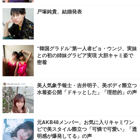
戸塚純貴、結婚発表
“韓国グラドル”第一人者ピョ・ウンジ、実妹
との初の姉妹グラビア実現 大胆キャミ姿で
密着
美人気象予報士・吉井明子、美ボディ際立つ
水着姿公開「ドキッとした」「理想的」の声
元AKB48メンバー、お気に入りキャミワン
ピで美スタイル際立つ「可憐で可愛い」「透
明感が爆発してる」の声