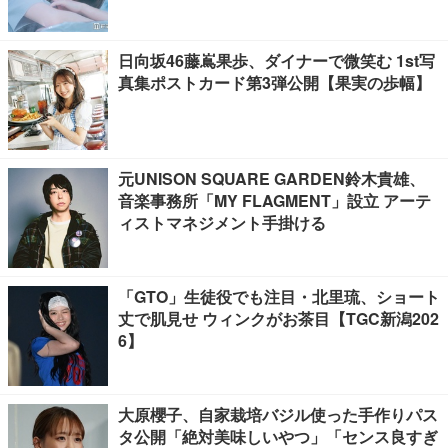
日向坂46藤嶌果歩、ダイナーで微笑む 1st写
真集ポストカード第3弾公開【果実の歩幅】
元UNISON SQUARE GARDEN鈴木貴雄、
音楽事務所「MY FLAGMENT」設立 アーテ
ィストマネジメント手掛ける
「GTO」生徒役でも注目・北里琉、ショート
丈で肌見せ ウィンクがお茶目【TGC新潟202
6】
大原櫻子、自家栽培バジル使った手作りパス
タ公開「絶対美味しいやつ」「センス良すぎ