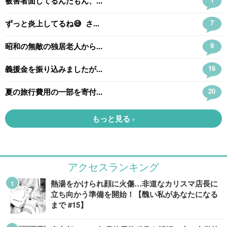
アクセスランキング
熱湯をかけられ顔に火傷…非道なカリスマ店長に
立ち向かう準備を開始！【醜い私があなたになる
まで #15】