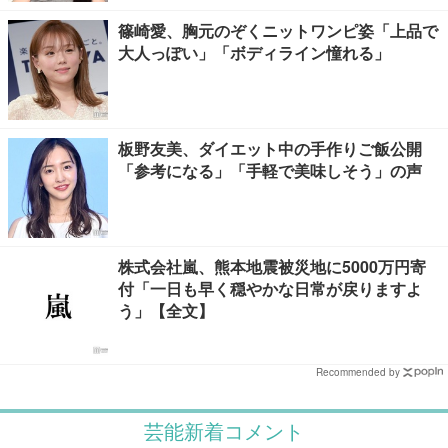
篠崎愛、胸元のぞくニットワンピ姿「上品で
大人っぽい」「ボディライン憧れる」
板野友美、ダイエット中の手作りご飯公開
「参考になる」「手軽で美味しそう」の声
株式会社嵐、熊本地震被災地に5000万円寄
付「一日も早く穏やかな日常が戻りますよ
う」【全文】
Recommended by