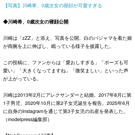
【写真】川崎希、0歳次女の寝顔が可愛すぎる
◆川崎希、0歳次女の寝顔公開
川崎は「zZZ」と添え、写真を公開。白のパジャマを着た娘
が両腕を上に伸ばし、眠っている様子を披露した。
この投稿に、ファンからは「愛おしすぎる」「ポーズも可
愛い」「大きくなってますね」「微笑ましい」といった声
が上がっている。
川崎は2013年2月にアレクサンダーと結婚。2017年8月に第
1子男児、2020年10月に第2子女児誕生を報告。2025年6月
に自身のInstagramを通じて第3子女児の出産を発表した。
（modelpress編集部）