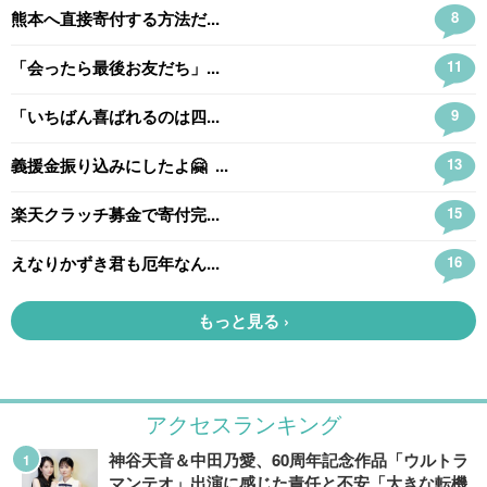
アクセスランキング
神谷天音＆中田乃愛、60周年記念作品「ウルトラ
マンテオ」出演に感じた責任と不安「大きな転機