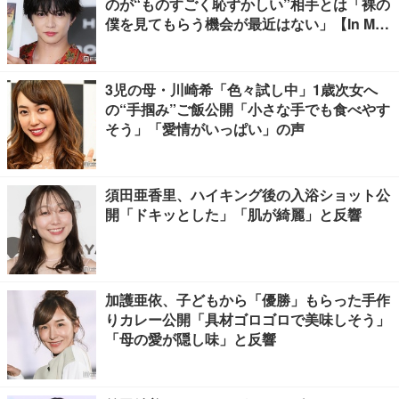
のが“ものすごく恥ずかしい”相手とは「裸の
僕を見てもらう機会が最近はない」【In Moti
on】
3児の母・川崎希「色々試し中」1歳次女へ
の“手掴み”ご飯公開「小さな手でも食べやす
そう」「愛情がいっぱい」の声
須田亜香里、ハイキング後の入浴ショット公
開「ドキッとした」「肌が綺麗」と反響
加護亜依、子どもから「優勝」もらった手作
りカレー公開「具材ゴロゴロで美味しそう」
「母の愛が隠し味」と反響