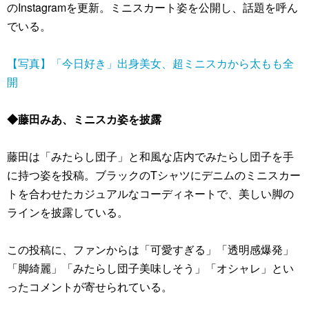
のInstagramを更新。ミニスカート姿を公開し、話題を呼ん
でいる。
【写真】「今日好き」出身美女、超ミニスカから太もも全
開
◆藤田みあ、ミニスカ姿を披露
藤田は「みたらし団子」と和風な店内でみたらし団子を手
に持つ姿を投稿。ブラックのTシャツにデニムのミニスカー
トを合わせたカジュアルなコーディネートで、美しい脚の
ラインを披露している。
この投稿に、ファンからは「可愛すぎる」「透明感爆発」
「脚綺麗」「みたらし団子美味しそう」「オシャレ」とい
ったコメントが寄せられている。