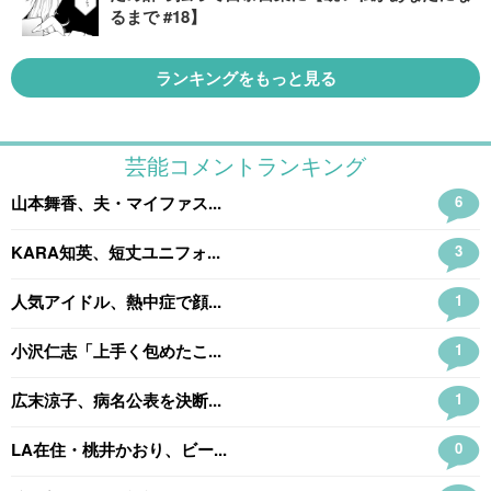
るまで #18】
ランキングをもっと見る