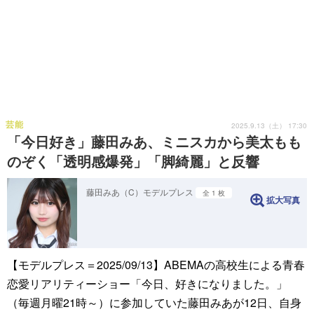
芸能
2025.9.13（土） 17:30
「今日好き」藤田みあ、ミニスカから美太もも
のぞく「透明感爆発」「脚綺麗」と反響
藤田みあ（C）モデルプレス
全 1 枚
拡大写真
【モデルプレス＝2025/09/13】ABEMAの高校生による青春
恋愛リアリティーショー「今日、好きになりました。」
（毎週月曜21時～）に参加していた藤田みあが12日、自身