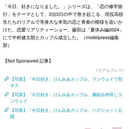
「今日、好きになりました。」シリーズは、「恋の修学旅
行」をテーマとして、2泊3日の中で巻き起こる、現役高校
生たちのリアルで等身大な本気の恋と青春の模様を追いか
けた、恋愛リアリティーショー。藤田は「夏休み編2024」
にて中村健太朗とカップル成立した。（modelpress編集
部）
【Not Sponsored 記事】
《モデルプレス》
【写真】「今日好き」けんみあカップル、ランウェイで頬
キス
【写真】「今日好き」けんみあカップル、腕組み仲良しラ
ンウェイ
【写真】「今日好き」けんみあカップル、ハグショット公
開