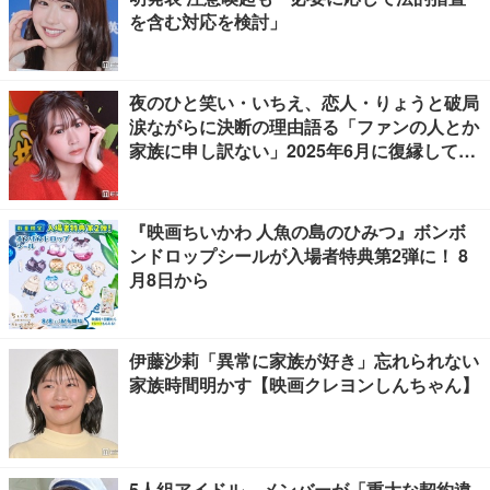
を含む対応を検討」
夜のひと笑い・いちえ、恋人・りょうと破局
涙ながらに決断の理由語る「ファンの人とか
家族に申し訳ない」2025年6月に復縁してい
た
『映画ちいかわ 人魚の島のひみつ』ボンボ
ンドロップシールが入場者特典第2弾に！ 8
月8日から
伊藤沙莉「異常に家族が好き」忘れられない
家族時間明かす【映画クレヨンしんちゃん】
5人組アイドル、メンバーが「重大な契約違