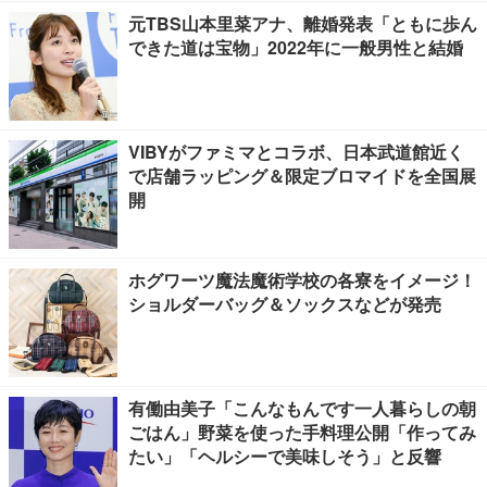
元TBS山本里菜アナ、離婚発表「ともに歩ん
できた道は宝物」2022年に一般男性と結婚
VIBYがファミマとコラボ、日本武道館近く
で店舗ラッピング＆限定ブロマイドを全国展
開
ホグワーツ魔法魔術学校の各寮をイメージ！
ショルダーバッグ＆ソックスなどが発売
有働由美子「こんなもんです一人暮らしの朝
ごはん」野菜を使った手料理公開「作ってみ
たい」「ヘルシーで美味しそう」と反響