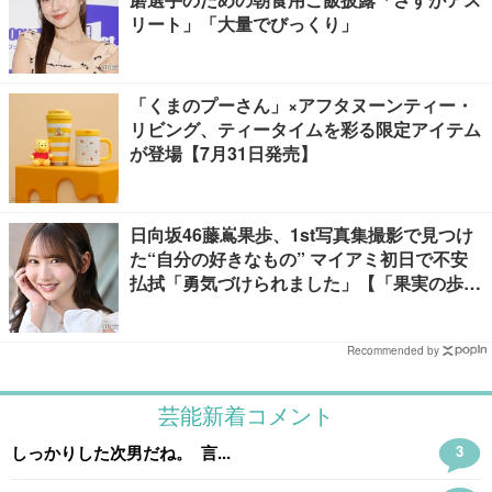
リート」「大量でびっくり」
「くまのプーさん」×アフタヌーンティー・
リビング、ティータイムを彩る限定アイテム
が登場【7月31日発売】
日向坂46藤嶌果歩、1st写真集撮影で見つけ
た“自分の好きなもの” マイアミ初日で不安
払拭「勇気づけられました」【「果実の歩
幅」インタビュー】
Recommended by