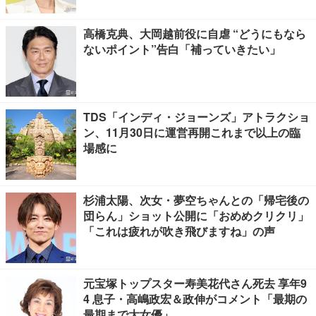
高橋克典、大岡越前役に自虐 “どうにもなら
ないポイント”告白「補っていきたい」
TDS「インディ・ジョーンズ」アトラクショ
ン、11月30日に運営再開これまで以上の臨
場感に
杉浦太陽、次女・夢空ちゃんとの「帰宅後の
団らん」ショット公開に「おめめクリクリ」
「これは疲れが吹き飛びますね」の声
元宝塚トップスター寿美花代さん死去 享年9
4 息子・高嶋政宏＆政伸がコメント「最期の
最期まで大女優」