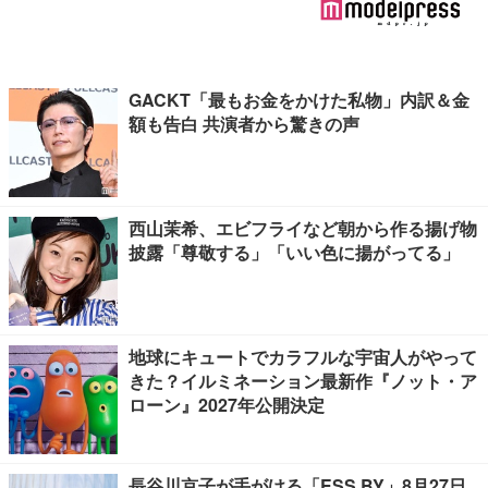
GACKT「最もお金をかけた私物」内訳＆金
額も告白 共演者から驚きの声
西山茉希、エビフライなど朝から作る揚げ物
披露「尊敬する」「いい色に揚がってる」
地球にキュートでカラフルな宇宙人がやって
きた？イルミネーション最新作『ノット・ア
ローン』2027年公開決定
長谷川京子が手がける「ESS BY」8月27日