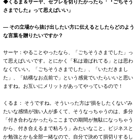
◆くるま＆サーヤ、セフレを切りたかったら「『ごちそう
さまでした』って思えばいい」
― その立場から抜け出したい方に伝えるとしたらどのよう
な言葉を贈りたいですか？
サーヤ：やることやったなら、「ごちそうさまでした」っ
て思えばいいです。とにかく「私は遊ばれてる」とは思わ
なくていい。「ごちそうさまでした」、「いただきまし
た」、「結構なお点前で」という感覚でいたらいいと思い
ますね。お互いにメリットがあってやっているので！
くるま： そうですね。そういった方は“損をしたくない”み
たいな感情が強い人が多くて、そうなっちゃうのは、多分
「付き合わなかったらここまでの期間が無駄になっちゃう
から、付き合えるまで粘ろう」みたいなこと。ビジネスと
か勉強とかも全部一緒なので、自分で決めて損切りするし