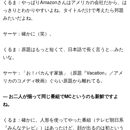
くるま：やっぱりAmazonさんはアメリカの会社だから、は
っきりとわかりやすいよね。タイトルだけで考えたら邦題
みたいだよね。
サーヤ：確かに（笑）。
くるま：原題はもっと短くて、日本語で長く言うと…みた
いな。
サーヤ：「お！バカんす家族」（原題『Vacation』／アメ
リカのコメディ映画）ぐらい原題から離れてる。
― お二人が揃って同じ番組でMCというのも新鮮ですよ
ね。
くるま：確かに、人形を使ってやった番組（テレビ朝日系
『みんなテレビ』）はあったけど、顔が出るのは初という