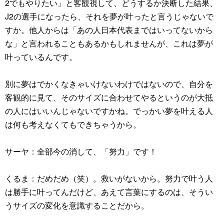
2でもやりたい」と客観視して、どうするか決断した結果、
J2の選手になったら、それを夢が叶ったと言うじゃないで
すか。他人からは「あの人日本代表まではいってないから
な」と言われることもあるかもしれませんが、これは夢が
叶っているんです。
別に夢はでかくなきゃいけないわけではないので、自分を
客観的に見て、そのサイズに合わせてやるというのが大抵
の人にはいいんじゃないですかね。でっかい夢を叶える人
は何も考えなくてもできちゃうから。
サーヤ：全部今の消して、「努力」です！
くるま：だめだめ（笑）。救いがないから。努力で叶う人
は勝手に叶ってんだけど、あえて言葉にするのは、そうい
うサイズの変化を意識することだから。