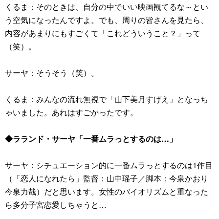
くるま：そのときは、自分の中でいい映画観てるな～とい
う空気になったんですよ。でも、周りの皆さんを見たら、
内容があまりにもすごくて「これどういうこと？」って
（笑）。
サーヤ：そうそう（笑）。
くるま：みんなの流れ無視で「山下美月すげえ」となっち
ゃいました。あれはすごかったです。
◆ラランド・サーヤ「一番ムラっとするのは…」
サーヤ：シチュエーション的に一番ムラっとするのは1作目
（「恋人になれたら」監督：山中瑶子／脚本：今泉かおり
今泉力哉）だと思います。女性のバイオリズムと重なった
ら多分子宮恋愛しちゃうと…