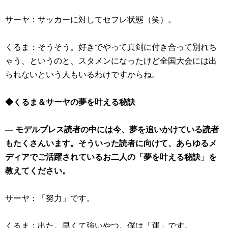
サーヤ：サッカーに対してセフレ状態（笑）。
くるま：そうそう。好きでやって真剣に付き合って別れち
ゃう、というのと、スタメンになったけど全国大会には出
られないという人もいるわけですからね。
◆くるま＆サーヤの夢を叶える秘訣
― モデルプレス読者の中には今、夢を追いかけている読者
もたくさんいます。そういった読者に向けて、あらゆるメ
ディアでご活躍されているお二人の「夢を叶える秘訣」を
教えてください。
サーヤ：「努力」です。
くるま：出た。早くて強いやつ。僕は「運」です。