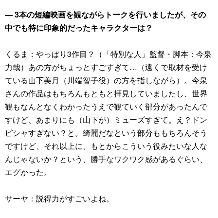
― 3本の短編映画を観ながらトークを行いましたが、その
中でも特に印象的だったキャラクターは？
くるま：やっぱり3作目？（「特別な人」監督・脚本：今泉
力哉）あの方がちょっとすごすぎて…（遠くで取材を受け
ている山下美月（川端智子役）の方を指しながら）。今泉
さんの作品はもちろんもともと拝見していましたし、世界
観もなんとなくわかったうえで観ていく部分があったんで
すけど、あまりにも（山下が）ミューズすぎて。え？ドン
ピシャすぎない？と。綺麗だなという部分ももちろんそう
ですけど、それ以上に、もとからこういう役みたいな人な
んじゃないか？という、勝手なワクワク感があるぐらい、
エグかった。
サーヤ：説得力がすごいよね。