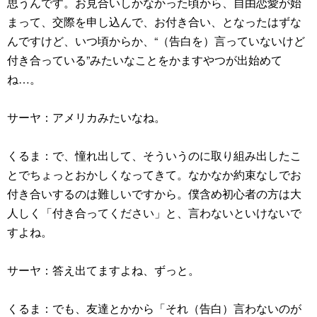
思うんです。お見合いしかなかった頃から、自由恋愛が始
まって、交際を申し込んで、お付き合い、となったはずな
んですけど、いつ頃からか、“（告白を）言っていないけど
付き合っている”みたいなことをかますやつが出始めて
ね…。
サーヤ：アメリカみたいなね。
くるま：で、憧れ出して、そういうのに取り組み出したこ
とでちょっとおかしくなってきて。なかなか約束なしでお
付き合いするのは難しいですから。僕含め初心者の方は大
人しく「付き合ってください」と、言わないといけないで
すよね。
サーヤ：答え出てますよね、ずっと。
くるま：でも、友達とかから「それ（告白）言わないのが