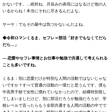
かないです。…絶対ね、月並みの表現にはなるけど他の人
いるからね！本当にそれに尽きるんだよな。
サーヤ：でもその最中は気づかないんだよね。
◆令和ロマンくるま、セフレ＝部活「好きでもなくてだら
だら…」
― 恋愛やセフレ事情とお仕事や勉強で共通して考えられる
ことも多いですね。
くるま：別に恋愛だけが特別な人間の活動ではないじゃな
いですか？すべて普通の活動の一環だと思うんです。僕も
中高男子校で女性に慣れていなかったので、結構特別視し
てしまいましたけど、別に部活だろうが勉強だろうが、学
校レベルで言ったらもう全部共通する人間の活動の中でで
きることではあるので、特別に捉えず一つずつ考えたらい