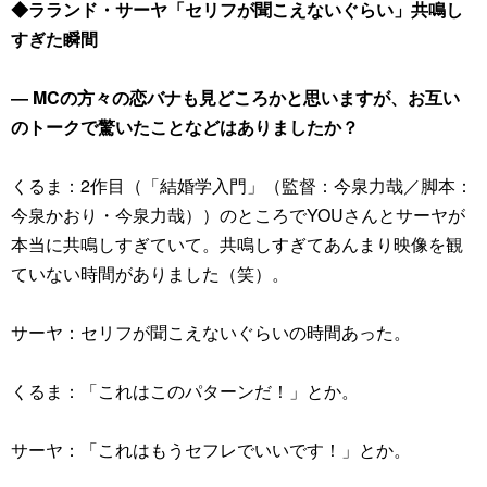
◆ラランド・サーヤ「セリフが聞こえないぐらい」共鳴し
すぎた瞬間
― MCの方々の恋バナも見どころかと思いますが、お互い
のトークで驚いたことなどはありましたか？
くるま：2作目（「結婚学入門」（監督：今泉力哉／脚本：
今泉かおり・今泉力哉））のところでYOUさんとサーヤが
本当に共鳴しすぎていて。共鳴しすぎてあんまり映像を観
ていない時間がありました（笑）。
サーヤ：セリフが聞こえないぐらいの時間あった。
くるま：「これはこのパターンだ！」とか。
サーヤ：「これはもうセフレでいいです！」とか。