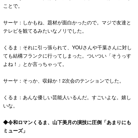
ことで。
サーヤ：しかもね、題材が面白かったので。マジで友達と
テレビを観てるみたいなノリでした。
くるま：それに引っ張られて、YOUさんや千葉さんに対し
ても結構フランクに行ってしまった。ついつい「そうっす
よね！」とか言っちゃって。
サーヤ：そっか、収録か！2次会のテンションでした。
くるま：あんな優しい芸能人いるんだ。すごいよな。嬉し
いな。
◆令和ロマンくるま、山下美月の演技に圧倒「あまりにも
ミューズ」