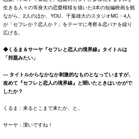
生きる人々の等身大の恋愛模様を描いた3本の短編映画を観
ながら、2人のほか、YOU、千葉雄大のスタジオMC・4人
が「セフレか？恋人か？」をテーマに考察＆恋バナを繰り
広げる。
◆くるま＆サーヤ『セフレと恋人の境界線』タイトルは
「邦題みたい」
― タイトルからなかなか刺激的なものとなっていますが、
改めて『セフレと恋人の境界線』と聞いたときはいかがで
したか？
くるま：来るとこまで来たか、と。
サーヤ：潔いですね！