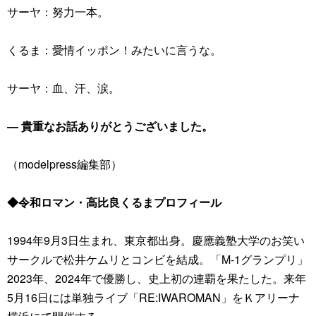
サーヤ：努力一本。
くるま：愛情イッポン！みたいに言うな。
サーヤ：血、汗、涙。
― 貴重なお話ありがとうございました。
（modelpress編集部）
◆令和ロマン・高比良くるまプロフィール
1994年9月3日生まれ、東京都出身。慶應義塾大学のお笑い
サークルで松井ケムリとコンビを結成。「M-1グランプリ」
2023年、2024年で優勝し、史上初の連覇を果たした。来年
5月16日には単独ライブ「RE:IWAROMAN」をＫアリーナ