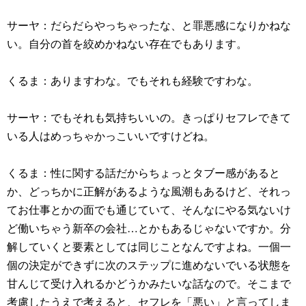
サーヤ：だらだらやっちゃったな、と罪悪感になりかねな
い。自分の首を絞めかねない存在でもあります。
くるま：ありますわな。でもそれも経験ですわな。
サーヤ：でもそれも気持ちいいの。きっぱりセフレできて
いる人はめっちゃかっこいいですけどね。
くるま：性に関する話だからちょっとタブー感があると
か、どっちかに正解があるような風潮もあるけど、それっ
てお仕事とかの面でも通じていて、そんなにやる気ないけ
ど働いちゃう新卒の会社…とかもあるじゃないですか。分
解していくと要素としては同じことなんですよね。一個一
個の決定ができずに次のステップに進めないでいる状態を
甘んじて受け入れるかどうかみたいな話なので。そこまで
考慮したうえで考えると、セフレを「悪い」と言ってしま