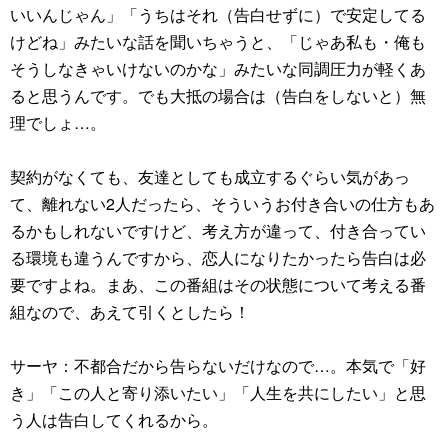
いいんじゃん」「うちはそれ（告白せずに）で安定してる
けどね」みたいな話を聞いちゃうと、「じゃあ私も・俺も
そうしなきゃいけないのかな」みたいな同調圧力が軽くあ
ると思うんです。でも大抵の場合は（告白をしないと）無
理でしょ…。
契約がなくても、友達としても成立するぐらい気があっ
て、離れない2人だったら、そういうお付き合いの仕方もあ
るかもしれないですけど、考え方が違って、付き合ってい
る環境も違うんですから、恋人になりたかったら告白は必
要ですよね。まあ、この番組はその状態について考える番
組なので、あえて引くとしたら！
サーヤ：不都合だから告らないだけなので…。本気で「好
き」「この人と寄り添いたい」「人生を共にしたい」と思
う人は告白してくれるから。