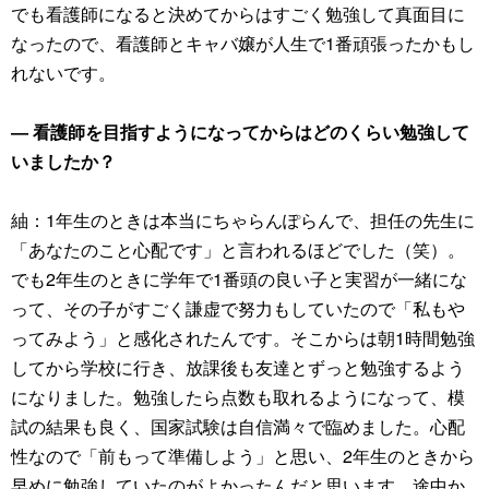
でも看護師になると決めてからはすごく勉強して真面目に
なったので、看護師とキャバ嬢が人生で1番頑張ったかもし
れないです。
― 看護師を目指すようになってからはどのくらい勉強して
いましたか？
紬：1年生のときは本当にちゃらんぽらんで、担任の先生に
「あなたのこと心配です」と言われるほどでした（笑）。
でも2年生のときに学年で1番頭の良い子と実習が一緒にな
って、その子がすごく謙虚で努力もしていたので「私もや
ってみよう」と感化されたんです。そこからは朝1時間勉強
してから学校に行き、放課後も友達とずっと勉強するよう
になりました。勉強したら点数も取れるようになって、模
試の結果も良く、国家試験は自信満々で臨めました。心配
性なので「前もって準備しよう」と思い、2年生のときから
早めに勉強していたのがよかったんだと思います。途中か