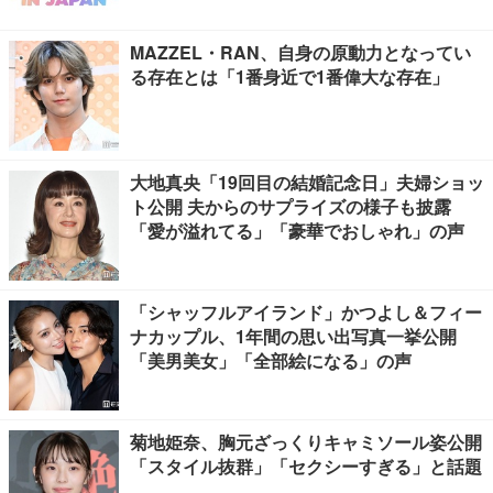
MAZZEL・RAN、自身の原動力となってい
る存在とは「1番身近で1番偉大な存在」
大地真央「19回目の結婚記念日」夫婦ショッ
ト公開 夫からのサプライズの様子も披露
「愛が溢れてる」「豪華でおしゃれ」の声
「シャッフルアイランド」かつよし＆フィー
ナカップル、1年間の思い出写真一挙公開
「美男美女」「全部絵になる」の声
菊地姫奈、胸元ざっくりキャミソール姿公開
「スタイル抜群」「セクシーすぎる」と話題