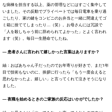
な病棟を担当する以上、薬の管理などにはすごく集中して
いました。その反動でプライベートでは毎日電車を乗り過
ごしたり、家の鍵をコンビニのお弁当と一緒に間違えてゴ
ミ箱に捨ててしまったり…（笑）。お母さんには冗談で
「人を殺しちゃう前に辞められてよかった」とよく言われ
ます（笑）。毎日一生懸命でしたね。
― 患者さんに言われて嬉しかった言葉はありますか？
紬：おばあちゃん子だったのでお年寄りが好きで、まだ1年
目で技術もないのに、挨拶に行ったら「もう一度会えると
思わなかったよ。嬉しい」と言ってくれて泣きそうになり
ました。
― 夜職を始めるときのご家族の反応はいかがでしたか？