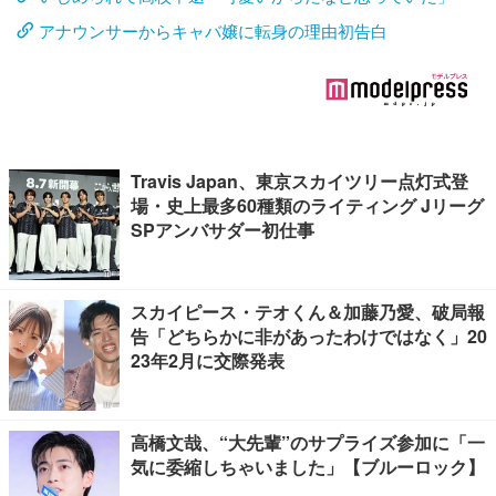
アナウンサーからキャバ嬢に転身の理由初告白
Travis Japan、東京スカイツリー点灯式登
場・史上最多60種類のライティング Jリーグ
SPアンバサダー初仕事
スカイピース・テオくん＆加藤乃愛、破局報
告「どちらかに非があったわけではなく」20
23年2月に交際発表
高橋文哉、“大先輩”のサプライズ参加に「一
気に委縮しちゃいました」【ブルーロック】