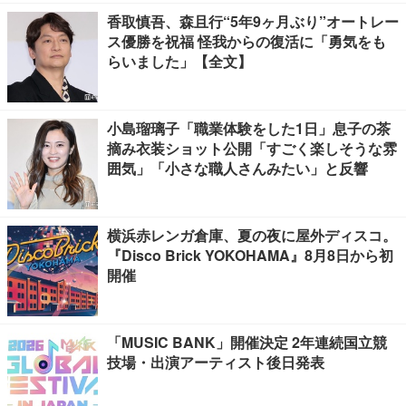
香取慎吾、森且行“5年9ヶ月ぶり”オートレー
ス優勝を祝福 怪我からの復活に「勇気をも
らいました」【全文】
小島瑠璃子「職業体験をした1日」息子の茶
摘み衣装ショット公開「すごく楽しそうな雰
囲気」「小さな職人さんみたい」と反響
横浜赤レンガ倉庫、夏の夜に屋外ディスコ。
『Disco Brick YOKOHAMA』8月8日から初
開催
「MUSIC BANK」開催決定 2年連続国立競
技場・出演アーティスト後日発表