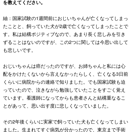
を教えてください。
紬：国家試験の1週間前におじいちゃんが亡くなってしまっ
たことと、飼っていた犬が2歳で亡くなってしまったことで
す。私は結構ポジティブなので、あまり長く悲しみを引き
ずることはないのですが、この2つに関しては今思い出して
も悲しいです。
おじいちゃんは癌だったのですが、お姉ちゃんと私には心
配をかけたくないから言えなかったらしく、亡くなる3日前
くらいに病院からの連絡で知りました。でも国家試験も迫
っていたので、泣きながら勉強していたことをすごく覚え
ています。看護師になってからも患者さんと結構重なるこ
とがあって、思い出す度に悲しくなっていました。
その2年後くらいに実家で飼っていた犬も亡くなってしまい
ました。生まれてすぐ病気が分かったので、東京まで手術