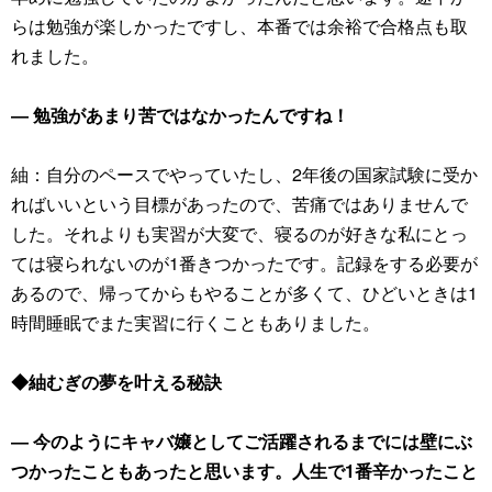
らは勉強が楽しかったですし、本番では余裕で合格点も取
れました。
― 勉強があまり苦ではなかったんですね！
紬：自分のペースでやっていたし、2年後の国家試験に受か
ればいいという目標があったので、苦痛ではありませんで
した。それよりも実習が大変で、寝るのが好きな私にとっ
ては寝られないのが1番きつかったです。記録をする必要が
あるので、帰ってからもやることが多くて、ひどいときは1
時間睡眠でまた実習に行くこともありました。
◆紬むぎの夢を叶える秘訣
― 今のようにキャバ嬢としてご活躍されるまでには壁にぶ
つかったこともあったと思います。人生で1番辛かったこと