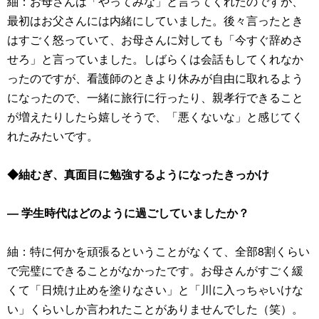
紬：お母さんは「やってみな」と言ってくれたのですが、
最初はお父さんには内緒にしていました。後々言ったとき
はすごく怒っていて、お母さんに対しても「今すぐ辞めさ
せろ」と言っていました。しばらくは会話もしてくれなか
ったのですが、看護師のときより休みが自由に取れるよう
になったので、一緒に旅行に行ったり、親孝行できること
が増えたりしたら嬉しそうで、「悪くないな」と感じてく
れたみたいです。
◆紬むぎ、真面目に勉強するようになったきっかけ
― 学生時代はどのように過ごしていましたか？
紬：特に何かを頑張るということがなくて、全部8割くらい
で完璧にできることがなかったです。お母さんがすごく緩
くて「日焼け止めを塗りなさい」と「川に入っちゃいけな
い」くらいしか言われたことがありませんでした（笑）。