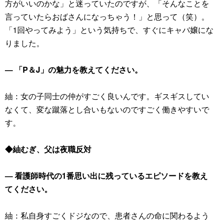
方がいいのかな」と迷っていたのですが、「そんなことを
言っていたらおばさんになっちゃう！」と思って（笑）。
「1回やってみよう」という気持ちで、すぐにキャバ嬢にな
りました。
― 「P＆J」の魅力を教えてください。
紬：女の子同士の仲がすごく良いんです。ギスギスしてい
なくて、変な蹴落とし合いもないのですごく働きやすいで
す。
◆紬むぎ、父は夜職反対
― 看護師時代の1番思い出に残っているエピソードを教え
てください。
紬：私自身すごくドジなので、患者さんの命に関わるよう