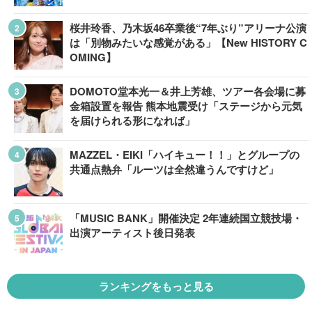
桜井玲香、乃木坂46卒業後“7年ぶり”アリーナ公演
は「別物みたいな感覚がある」【New HISTORY C
OMING】
DOMOTO堂本光一＆井上芳雄、ツアー各会場に募
金箱設置を報告 熊本地震受け「ステージから元気
を届けられる形になれば」
MAZZEL・EIKI「ハイキュー！！」とグループの
共通点熱弁「ルーツは全然違うんですけど」
「MUSIC BANK」開催決定 2年連続国立競技場・
出演アーティスト後日発表
ランキングをもっと見る