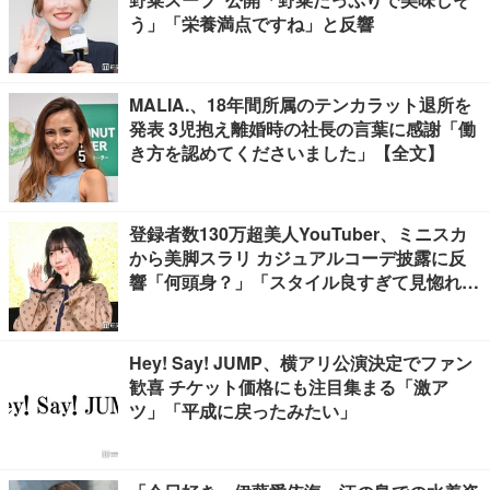
う」「栄養満点ですね」と反響
MALIA.、18年間所属のテンカラット退所を
発表 3児抱え離婚時の社長の言葉に感謝「働
き方を認めてくださいました」【全文】
登録者数130万超美人YouTuber、ミニスカ
から美脚スラリ カジュアルコーデ披露に反
響「何頭身？」「スタイル良すぎて見惚れ
る」
Hey! Say! JUMP、横アリ公演決定でファン
歓喜 チケット価格にも注目集まる「激ア
ツ」「平成に戻ったみたい」