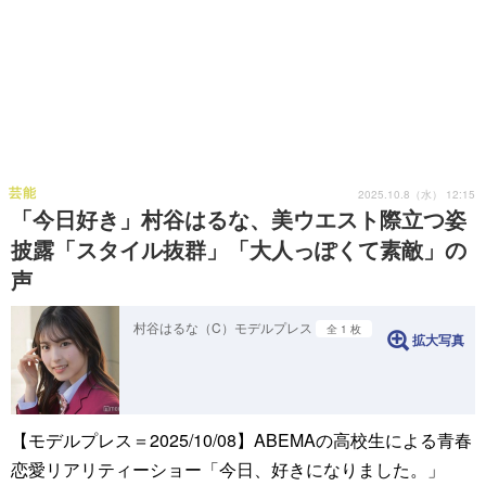
芸能
2025.10.8（水） 12:15
「今日好き」村谷はるな、美ウエスト際立つ姿
披露「スタイル抜群」「大人っぽくて素敵」の
声
村谷はるな（C）モデルプレス
全 1 枚
拡大写真
【モデルプレス＝2025/10/08】ABEMAの高校生による青春
恋愛リアリティーショー「今日、好きになりました。」