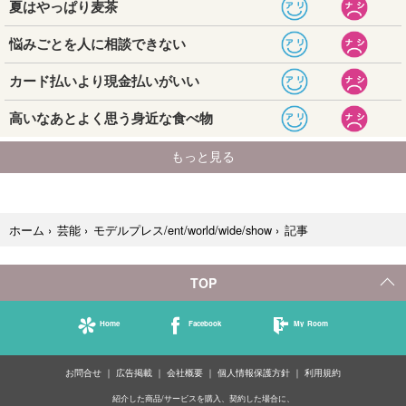
記事
ホーム
›
芸能
›
モデルプレス/ent/world/wide/show
›
TOP
Home
Facebook
My Room
お問合せ
広告掲載
会社概要
個人情報保護方針
利用規約
紹介した商品/サービスを購入、契約した場合に、