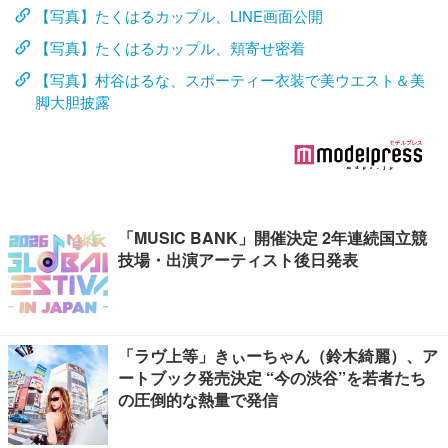
【写真】たくはるカップル、LINE画面公開
【写真】たくはるカップル、頬寄せ密着
【写真】村谷はるな、スポーティー衣装で美ウエスト＆美
脚大胆披露
「MUSIC BANK」開催決定 2年連続国立競
技場・出演アーティスト後日発表
「ラヴ上等」きぃーちゃん（鈴木綺麗）、ア
ートブック発売決定 “今の渋谷”を若者たち
の圧倒的な熱量で発信