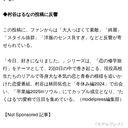
◆村谷はるなの投稿に反響
この投稿に、ファンからは「大人っぽくて素敵」「綺麗」
「スタイル抜群」「洋服のセンス良すぎ」などと反響が寄
せられている。
「今日、好きになりました。」シリーズは、「恋の修学旅
行」をテーマとして、2泊3日の中で巻き起こる、現役高校
生たちのリアルで等身大な本気の恋と青春の模様を追いか
けた恋愛番組。村谷は林田拓也と「冬休み編2024」で出会
い、「卒業編2025inソウル」にてカップル成立となり、“た
くはる”の愛称で注目を集めている。（modelpress編集部）
【Not Sponsored 記事】
《モデルプレス》