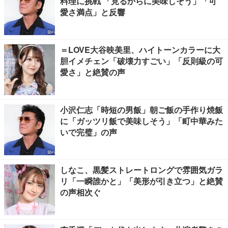
料理に挑戦 「見るからに美味しそう」「可
愛さ満点」と反響
＝LOVE大谷映美里、ハイトーンカラーに大
胆イメチェン「破壊力すごい」「反則級の可
愛さ」と絶賛の声
小沢仁志「時短の男飯」朝ご飯の手作り焼飯
に「ガッツリ飯で美味しそう」「町中華みた
いで完璧」の声
しなこ、黒髪ストレートロングで雰囲気ガラ
リ「一瞬誰かと」「美形が引き立つ」と絶賛
の声相次ぐ