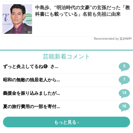
中島歩、“明治時代の文豪”の玄孫だった「教
科書にも載っている」名前も先祖に由来
Recommended by