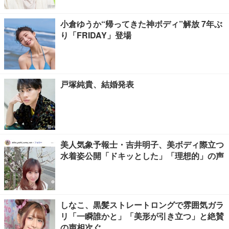
小倉ゆうか“帰ってきた神ボディ”解放 7年ぶ
り「FRIDAY」登場
戸塚純貴、結婚発表
美人気象予報士・吉井明子、美ボディ際立つ
水着姿公開「ドキッとした」「理想的」の声
しなこ、黒髪ストレートロングで雰囲気ガラ
リ「一瞬誰かと」「美形が引き立つ」と絶賛
の声相次ぐ