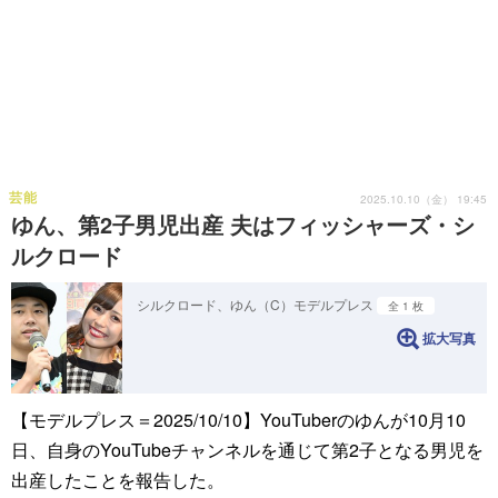
芸能
2025.10.10（金） 19:45
ゆん、第2子男児出産 夫はフィッシャーズ・シ
ルクロード
シルクロード、ゆん（C）モデルプレス
全 1 枚
拡大写真
【モデルプレス＝2025/10/10】YouTuberのゆんが10月10
日、自身のYouTubeチャンネルを通じて第2子となる男児を
出産したことを報告した。