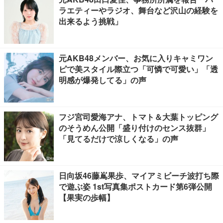
ラエティーやラジオ、舞台など沢山の経験を
出来るよう挑戦」
元AKB48メンバー、お気に入りキャミワン
ピで美スタイル際立つ「可憐で可愛い」「透
明感が爆発してる」の声
フジ宮司愛海アナ、トマト＆大葉トッピング
のそうめん公開「盛り付けのセンス抜群」
「見てるだけで涼しくなる」の声
日向坂46藤嶌果歩、マイアミビーチ波打ち際
で遊ぶ姿 1st写真集ポストカード第6弾公開
【果実の歩幅】