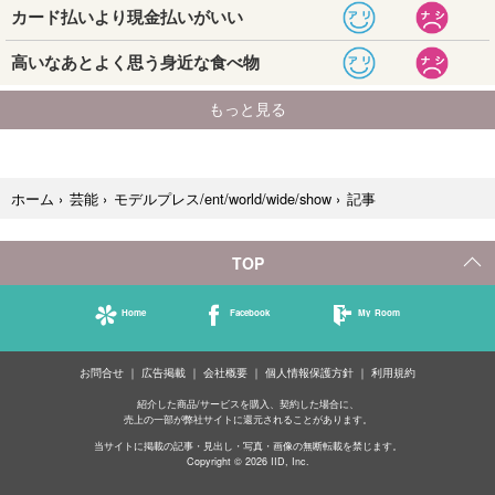
記事
ホーム
›
芸能
›
モデルプレス/ent/world/wide/show
›
TOP
Home
Facebook
My Room
お問合せ
広告掲載
会社概要
個人情報保護方針
利用規約
紹介した商品/サービスを購入、契約した場合に、
売上の一部が弊社サイトに還元されることがあります。
当サイトに掲載の記事・見出し・写真・画像の無断転載を禁じます。
Copyright © 2026 IID, Inc.