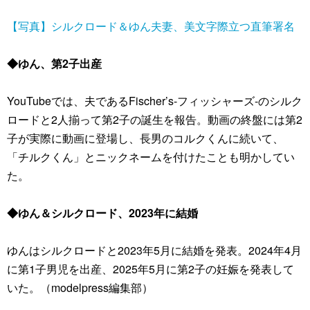
【写真】シルクロード＆ゆん夫妻、美文字際立つ直筆署名
◆ゆん、第2子出産
YouTubeでは、夫であるFischer’s-フィッシャーズ-のシルク
ロードと2人揃って第2子の誕生を報告。動画の終盤には第2
子が実際に動画に登場し、長男のコルクくんに続いて、
「チルクくん」とニックネームを付けたことも明かしてい
た。
◆ゆん＆シルクロード、2023年に結婚
ゆんはシルクロードと2023年5月に結婚を発表。2024年4月
に第1子男児を出産、2025年5月に第2子の妊娠を発表して
いた。（modelpress編集部）