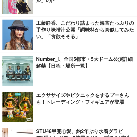
ル」の声
工藤静香、こだわり詰まった海苔たっぷりの
手作り味噌汁公開「調味料から真似してみた
い」「食欲そそる」
Number_i、全国5都市・5大ドーム公演詳細
解禁【日程・場所一覧】
エクササイズやピクニックをするプーさん
も！トレーディング・フィギュアが登場
STU48甲斐心愛、約2年ぶり水着グラビ