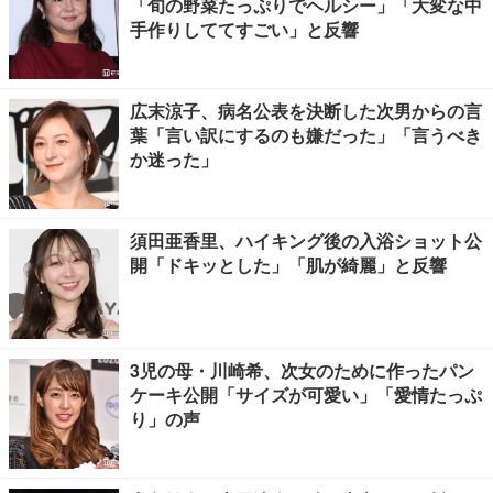
「旬の野菜たっぷりでヘルシー」「大変な中
手作りしててすごい」と反響
広末涼子、病名公表を決断した次男からの言
葉「言い訳にするのも嫌だった」「言うべき
か迷った」
須田亜香里、ハイキング後の入浴ショット公
開「ドキッとした」「肌が綺麗」と反響
3児の母・川崎希、次女のために作ったパン
ケーキ公開「サイズが可愛い」「愛情たっぷ
り」の声