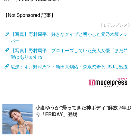
【Not Sponsored 記事】
《モデルプレス》
【写真】野村周平、好きなタイプと明かした元乃木坂メン
バー
【写真】野村周平、プロポーズしていた美人女優「まだ希
望はありますね」
広瀬すず、野村周平・新田真剣佑・森永悠希とUSJに出没
小倉ゆうか“帰ってきた神ボディ”解放 7年ぶ
り「FRIDAY」登場