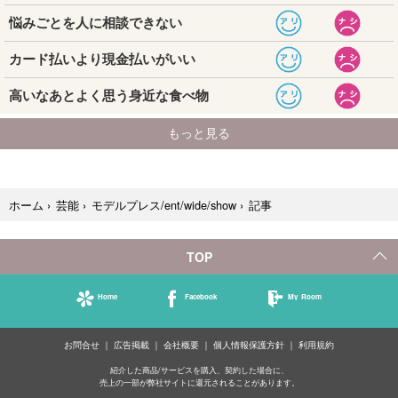
記事
ホーム
›
芸能
›
モデルプレス/ent/wide/show
›
TOP
Home
Facebook
My Room
お問合せ
広告掲載
会社概要
個人情報保護方針
利用規約
紹介した商品/サービスを購入、契約した場合に、
売上の一部が弊社サイトに還元されることがあります。