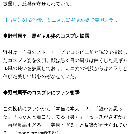
披露し、反響が寄せられている。
【写真】31歳俳優、ミニスカ黒ギャル姿で美脚スラリ
◆野村周平、黒ギャル姿のコスプレ披露
野村は、自身のストーリーズでコンビニ前と階段で撮影し
たコスプレ姿を公開。顔は黒く目の周りは白くした黒ギャ
ル風の装いを披露しており、ミニ丈の制服からはスラリと
伸びた美しい脚をのぞかせていた。
◆野村周平のコスプレにファン衝撃
この投稿にファンから「本当に本人！？」「誰かと思っ
た」「ちゃんと着こなしてる（笑）」「センスがさすが」
「再現度高すぎる」「美脚すぎる」と反響が寄せられてい
る。（modelpress編集部）