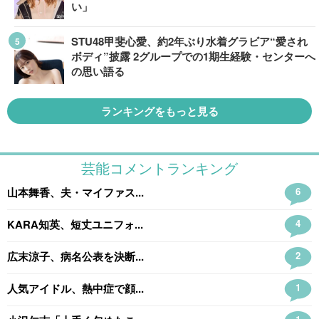
い」
STU48甲斐心愛、約2年ぶり水着グラビア“愛され
ボディ”披露 2グループでの1期生経験・センターへ
の思い語る
ランキングをもっと見る