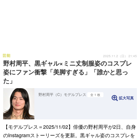
芸能
2025.11.2（日） 21:45
野村周平、黒ギャル×ミニ丈制服姿のコスプレ
姿にファン衝撃「美脚すぎる」「誰かと思っ
た」
野村周平（C）モデルプレス
全 1 枚
拡大写真
【モデルプレス＝2025/11/02】俳優の野村周平が2日、自身
のInstagramストーリーズを更新。黒ギャル姿のコスプレを