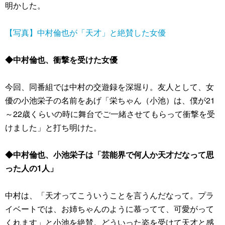
明かした。
【写真】中村倫也が「天才」と絶賛した女優
◆中村倫也、衝撃を受けた女優
今回、同番組では中村の交遊録を深堀り。友人として、女
優の小池栄子の名前をあげ「栄ちゃん（小池）は、僕が21
～22歳くらいの時に舞台でご一緒させてもらって衝撃を受
けました」と打ち明けた。
◆中村倫也、小池栄子は「芸能界で何人か天才だなって思
った人の1人」
中村は、「天才ってこういうことを言うんだなって。プラ
イベートでは、お姉ちゃんのように慕ってて、可愛がって
くれます」と小池を絶賛。どういった姿を受けて天才と感