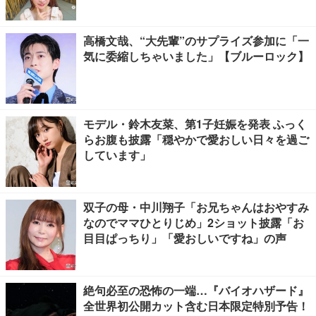
高橋文哉、“大先輩”のサプライズ参加に「一
気に委縮しちゃいました」【ブルーロック】
モデル・鈴木友菜、第1子妊娠を発表 ふっく
らお腹も披露「穏やかで愛おしい日々を過ご
しています」
双子の母・中川翔子「お兄ちゃんはおやすみ
なのでママひとりじめ」2ショット披露「お
目目ぱっちり」「愛おしいですね」の声
絶句必至の恐怖の一端…『バイオハザード』
全世界初公開カット含む日本限定特別予告！