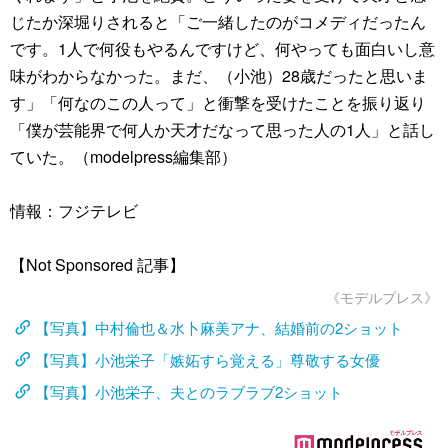
じたか深堀りされると「ご一緒したのがコメディだったん
です。1人で何役もやるんですけど、何やっても面白いし意
味がわからなかった。まだ、（小池）28歳だったと思いま
す」「何なのこの人って」と衝撃を受けたことを振り返り
「僕が芸能界で何人か天才だなって思った人の1人」と話し
ていた。（modelpress編集部）
情報：フジテレビ
【Not Sponsored 記事】
《モデルプレス》
【写真】中村倫也＆水卜麻美アナ、結婚前の2ショット
【写真】小池栄子「嫉妬すら覚える」尊敬する女優
【写真】小池栄子、夫とのラブラブ2ショット