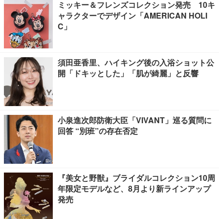
ミッキー＆フレンズコレクション発売 10キ
ャラクターでデザイン「AMERICAN HOLI
C」
須田亜香里、ハイキング後の入浴ショット公
開「ドキッとした」「肌が綺麗」と反響
小泉進次郎防衛大臣「VIVANT」巡る質問に
回答 “別班”の存在否定
『美女と野獣』ブライダルコレクション10周
年限定モデルなど、8月より新ラインアップ
発売