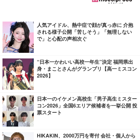
人気アイドル、熱中症で顔が真っ赤に 介抱
される様子公開「苦しそう」「無理しない
で」と心配の声相次ぐ
“日本一かわいい高校一年生”決定 福岡県出
身・まことさんがグランプリ【高一ミスコン
2026】
日本一のイケメン高校生「男子高生ミスター
コン2026」全国6エリア候補者を一挙公開 投
票スタート
HIKAKIN、2000万円を寄付 会社・個人から