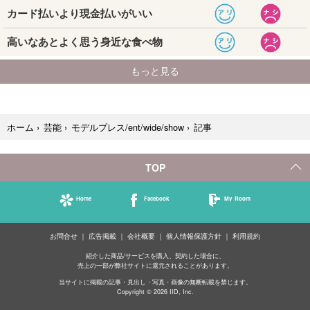
記事
ホーム
›
芸能
›
モデルプレス/ent/wide/show
›
TOP
Home
Facebook
My Room
お問合せ
広告掲載
会社概要
個人情報保護方針
利用規約
紹介した商品/サービスを購入、契約した場合に、
売上の一部が弊社サイトに還元されることがあります。
当サイトに掲載の記事・見出し・写真・画像の無断転載を禁じます。
Copyright © 2026 IID, Inc.