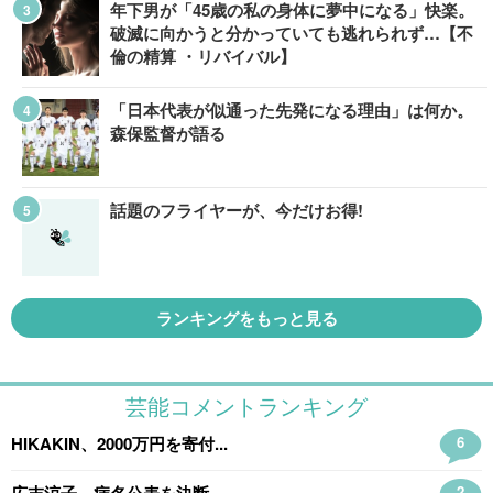
年下男が「45歳の私の身体に夢中になる」快楽。
破滅に向かうと分かっていても逃れられず…【不
倫の精算 ・リバイバル】
「日本代表が似通った先発になる理由」は何か。
森保監督が語る
話題のフライヤーが、今だけお得!
ランキングをもっと見る