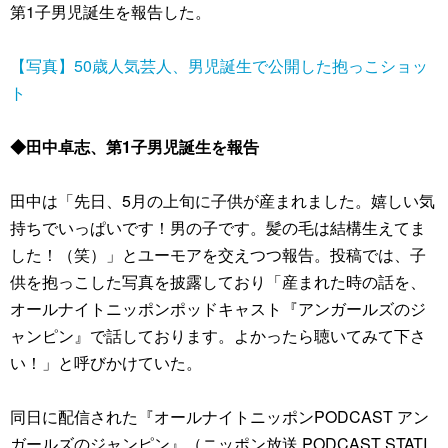
第1子男児誕生を報告した。
【写真】50歳人気芸人、男児誕生で公開した抱っこショッ
ト
◆田中卓志、第1子男児誕生を報告
田中は「先日、5月の上旬に子供が産まれました。嬉しい気
持ちでいっぱいです！男の子です。髪の毛は結構生えてま
した！（笑）」とユーモアを交えつつ報告。投稿では、子
供を抱っこした写真を披露しており「産まれた時の話を、
オールナイトニッポンポッドキャスト『アンガールズのジ
ャンピン』で話しております。よかったら聴いてみて下さ
い！」と呼びかけていた。
同日に配信された『オールナイトニッポンPODCAST アン
ガールズのジャンピン』（ニッポン放送 PODCAST STATI