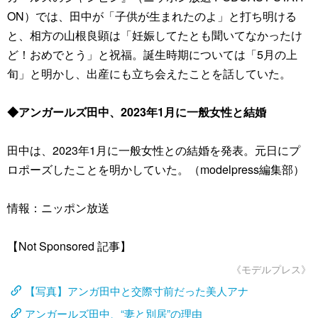
ON）では、田中が「子供が生まれたのよ」と打ち明ける
と、相方の山根良顕は「妊娠してたとも聞いてなかったけ
ど！おめでとう」と祝福。誕生時期については「5月の上
旬」と明かし、出産にも立ち会えたことを話していた。
◆アンガールズ田中、2023年1月に一般女性と結婚
田中は、2023年1月に一般女性との結婚を発表。元日にプ
ロポーズしたことを明かしていた。（modelpress編集部）
情報：ニッポン放送
【Not Sponsored 記事】
《モデルプレス》
【写真】アンガ田中と交際寸前だった美人アナ
アンガールズ田中、“妻と別居”の理由