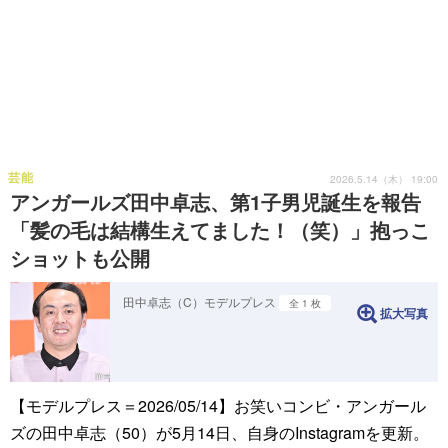
芸能
2026.5.14（木） 19:00
アンガールズ田中卓志、第1子男児誕生を報告
「髪の毛は結構生えてました！（笑）」抱っこ
ショットも公開
田中卓志（C）モデルプレス
全 1 枚
拡大写真
【モデルプレス＝2026/05/14】お笑いコンビ・アンガール
ズの田中卓志（50）が5月14日、自身のInstagramを更新。