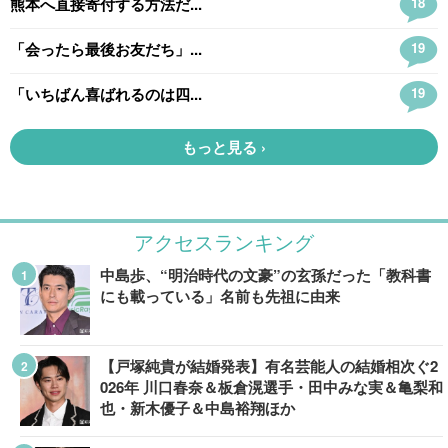
アクセスランキング
中島歩、“明治時代の文豪”の玄孫だった「教科書
にも載っている」名前も先祖に由来
【戸塚純貴が結婚発表】有名芸能人の結婚相次ぐ2
026年 川口春奈＆板倉滉選手・田中みな実＆亀梨和
也・新木優子＆中島裕翔ほか