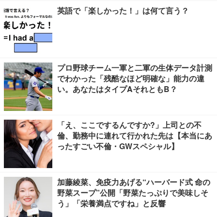
英語で「楽しかった！」は何て言う？
プロ野球チーム一軍と二軍の生体データ計測
でわかった「残酷なほど明確な」能力の違
い。あなたはタイプAそれともB？
「え、ここでするんですか?」上司との不
倫、勤務中に連れて行かれた先は【本当にあ
ったすごい不倫・GWスペシャル】
加藤綾菜、免疫力あげる“ハーバード式 命の
野菜スープ”公開「野菜たっぷりで美味しそ
う」「栄養満点ですね」と反響