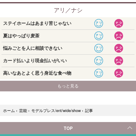
記事
ホーム
›
芸能
›
モデルプレス/ent/wide/show
›
TOP