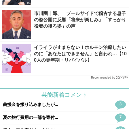
市川團十郎、 プールサイドで稽古する息子
の姿公開に反響「将来が楽しみ」「すっかり
役者の後ろ姿」の声
イライラが止まらない！ホルモン治療したい
のに「あなたはできません」と言われ…【10
0人の更年期・リバイバル】
Recommended by