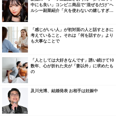
中にも良い」コンビニ商品で“混ぜるだけ”ヘ
ルシー副菜紹介「火を使わないの嬉しすぎ
る」「タンパク質たっぷりで最高」の声
「感じがいい人」が初対面の人と話すときに
考えていること。それは「何を話すか」より
も大事なことで
「人としては大好きなんです」誘い続けて10
数年、心が折れた夫が「妻以外」に求めたも
の
及川光博、結婚発表 お相手は妊娠中