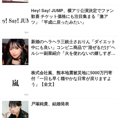
Hey! Say! JUMP、横アリ公演決定でファン
歓喜 チケット価格にも注目集まる「激ア
ツ」「平成に戻ったみたい」
新婚のヘラヘラ三銃士さおりん「ダイエット
中にも良い」コンビニ商品で“混ぜるだけ”ヘ
ルシー副菜紹介「火を使わないの嬉しすぎ
る」「タンパク質たっぷりで最高」の声
株式会社嵐、熊本地震被災地に5000万円寄
付「一日も早く穏やかな日常が戻りますよ
う」【全文】
戸塚純貴、結婚発表