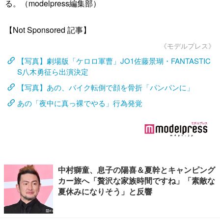
る。（modelpress編集部）
【Not Sponsored 記事】
《モデルプレス》
【写真】劇場版「ケロロ軍曹」JO1佐藤景瑚・FANTASTIC
S八木勇征ら出演決定
【写真】あの、バイク転倒で顔を骨折「パンパンに」
あの「夜中に真っ裸でやる」行為発覚
中村獅童、息子の陽喜＆夏幹とキャンピング
カー旅へ「贅沢な家族時間ですね」「素敵な
夏休みになりそう」と反響