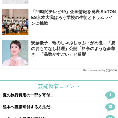
「24時間テレビ49」企画情報を発表 SixTON
ES京本大我はろう学校の生徒とドラムライ
ンに挑戦
安藤優子、蛤のしゃぶしゃぶ・がめ煮…「夏
のおもてなし料理」公開「料亭のような豪華
さ」「品数がすごい」と反響
Recommended by