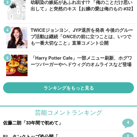
幼馴染の嫉妬があふれ出す!? 「俺のことだけ思い
出して」と突然のキス【お嬢の愛は俺のもの #32】
TWICEジョンヨン、JYP退所を発表 今後のグルー
プ活動は継続「ONCEの前に立つことは、いつで
も一番大切なこと」直筆コメント公開
「Harry Potter Cafe」一部メニュー刷新、ホグワ
ーツバーガーやヘドウィグのオムライスなど登場
ランキングをもっと見る