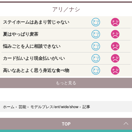
記事
ホーム
›
芸能
›
モデルプレス/ent/wide/show
›
TOP