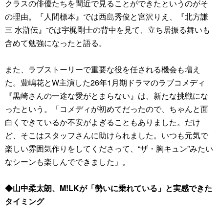
クラスの俳優たちを間近で見ることができたというのがそ
の理由。『人間標本』では西島秀俊と宮沢りえ、『北方謙
三 水滸伝』では宇梶剛士の背中を見て、立ち居振る舞いも
含めて勉強になったと語る。
また、ラブストーリーで重要な役を任される機会も増え
た。豊嶋花とW主演した26年1月期ドラマのラブコメディ
『黒崎さんの一途な愛がとまらない』は、新たな挑戦にな
ったという。「コメディが初めてだったので、ちゃんと面
白くできているか不安がよぎることもありました。だけ
ど、そこはスタッフさんに助けられました。いつも元気で
楽しい雰囲気作りをしてくださって、“ザ・胸キュン”みたい
なシーンも楽しんでできました」。
◆山中柔太朗、M!LKが「勢いに乗れている」と実感できた
タイミング