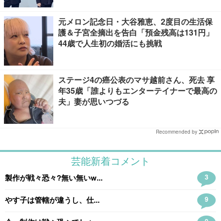
元メロン記念日・大谷雅恵、2度目の生活保
護＆子宮全摘出を告白「預金残高は131円」
44歳で人生初の婚活にも挑戦
ステージ4の癌公表のマサ越前さん、死去 享
年35歳「誰よりもエンターテイナーで最高の
夫」妻が思いつづる
Recommended by