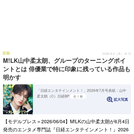
芸能
2026.6.4（木） 8:15
M!LK山中柔太朗、グループのターニングポイ
ントとは 俳優業で特に印象に残っている作品も
明かす
「日経エンタテインメント！」2026年7月号表紙：山中
柔太朗（C）日経BP
全 1 枚
拡大写真
【モデルプレス＝2026/06/04】M!LKの山中柔太朗が6月4日
発売のエンタメ専門誌『日経エンタテインメント！』2026