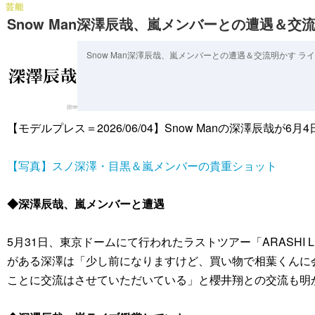
芸能
Snow Man深澤辰哉、嵐メンバーとの遭遇＆
Snow Man深澤辰哉、嵐メンバーとの遭遇＆交流明かす 
【モデルプレス＝2026/06/04】Snow Manの深澤
【写真】スノ深澤・目黒＆嵐メンバーの貴重ショット
◆深澤辰哉、嵐メンバーと遭遇
5月31日、東京ドームにて行われたラストツアー「ARASHI LI
がある深澤は「少し前になりますけど、買い物で相葉くんに
ことに交流はさせていただいている」と櫻井翔との交流も明