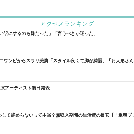
アクセスランキング
い訳にするのも嫌だった」「言うべきか迷った」
ニワンピからスラリ美脚「スタイル良くて脚が綺麗」「お人形さん
・出演アーティスト後日発表
安心して辞めらないって本当？無収入期間の生活費の目安【「退職プ