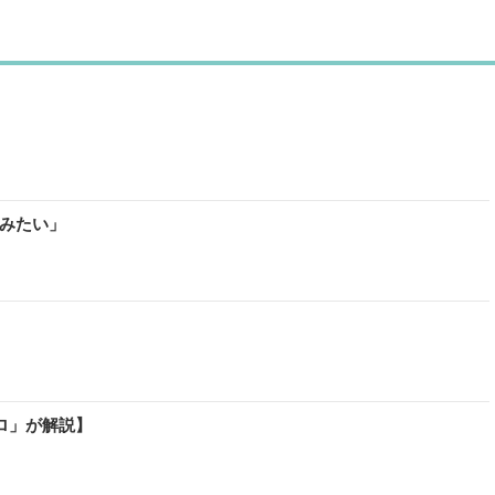
みたい」
ロ」が解説】