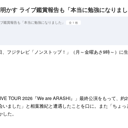
交流明かす ライブ鑑賞報告も「本当に勉強になりま
ライブ鑑賞報告も「本当に勉強になりました」
全 1 枚
辰哉が6月4日、フジテレビ「ノンストップ！」（月～金曜あさ9時～
VE TOUR 2026『We are ARASHI』」最終公演を
会いました」と相葉雅紀と遭遇したことを口に。また「ちょっ
かした。