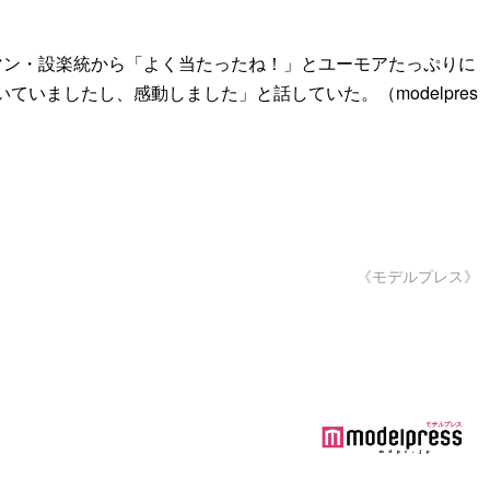
マン・設楽統から「よく当たったね！」とユーモアたっぷりに
ましたし、感動しました」と話していた。（modelpres
《モデルプレス》