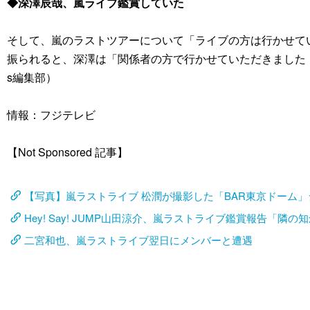
◆深澤辰哉、嵐ライブ鑑賞していた
そして、嵐のラストツアーについて「ライブの方は行かせて
振られると、深澤は「関係者の方で行かせていただきました（
s編集部）
情報：フジテレビ
【Not Sponsored 記事】
【写真】嵐ラストライブ 松潤が撮影した「BAR東京ドーム
Hey! Say! JUMP山田涼介、嵐ラストライブ鑑賞報告「隣
二宮和也、嵐ラストライブ翌日にメンバーと遭遇