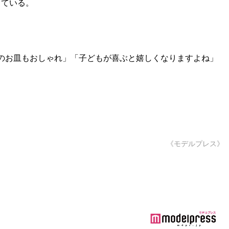
している。
のお皿もおしゃれ」「子どもが喜ぶと嬉しくなりますよね」
《モデルプレス》