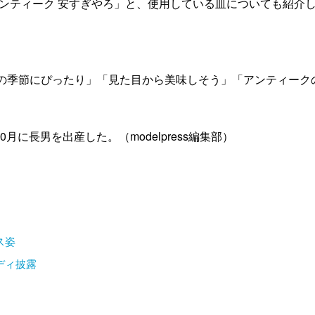
アンティーク 安すぎやろ」と、使用している皿についても紹介
の季節にぴったり」「見た目から美味しそう」「アンティーク
。
月に長男を出産した。（modelpress編集部）
ス姿
ディ披露