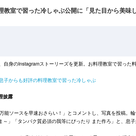
理教室で習った冷しゃぶ公開に「見た目から美味
5日、自身のInstagramストーリーズを更新。お料理教室で習
」息子からも好評の料理教室で習った冷しゃぶ
理披露
 万能ソースを早速おさらい！」とコメントし、写真を投稿。
ま～」「タンパク質必須の我等にぴったり また作ろ」と、息