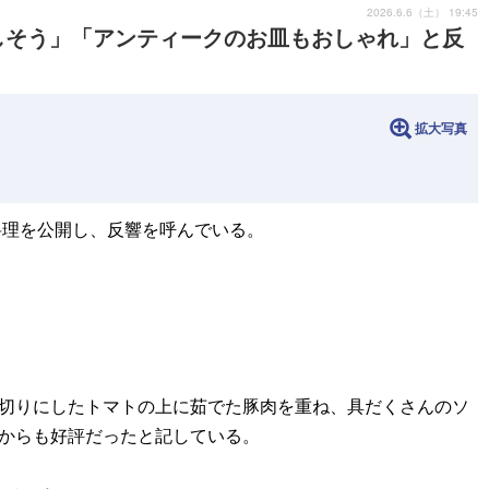
2026.6.6（土） 19:45
しそう」「アンティークのお皿もおしゃれ」と反
拡大写真
った料理を公開し、反響を呼んでいる。
輪切りにしたトマトの上に茹でた豚肉を重ね、具だくさんのソ
子からも好評だったと記している。