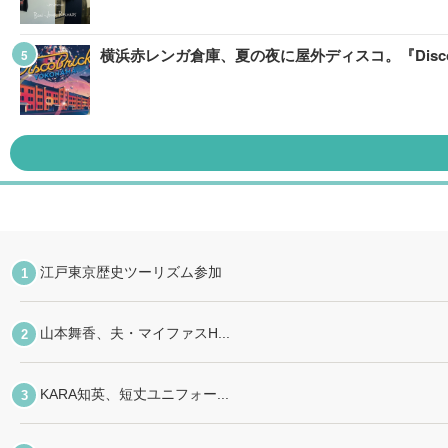
横浜赤レンガ倉庫、夏の夜に屋外ディスコ。『Disco B