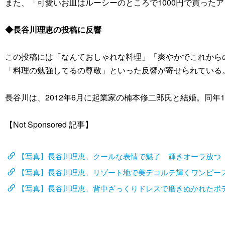
また、「可愛いお皿はルーシーのところで1000円で買った
◆長谷川理恵の投稿に反響
この投稿には「なんておしゃれな料理」「爽やかでこれから
「料理の勉強してるの尊敬」といった反響が寄せられている
長谷川は、2012年6月に起業家の楠本修二郎氏と結婚。同年10
【Not Sponsored 記事】
【写真】長谷川理恵、クールな表情で魅了 輝きオーラ放つ
【写真】長谷川理恵、リゾート地で美デコルテ輝くワンピー
【写真】長谷川理恵、背中ざっくりドレスで磨きぬかれたボ