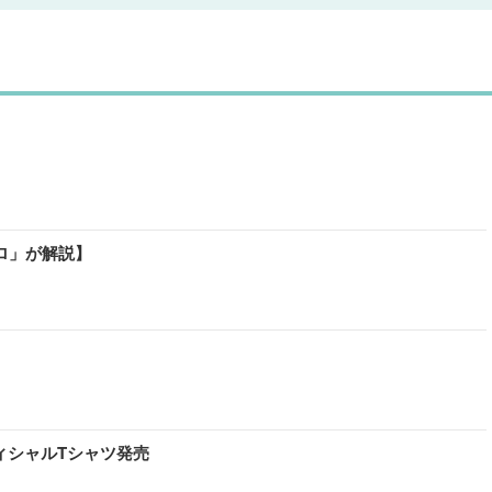
ロ」が解説】
フィシャルTシャツ発売