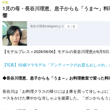
芸能
1児の母・長谷川理恵、息子からも「うま〜」料
響
長谷川理恵Instagramより
全 1 枚
【モデルプレス＝2026/06/06】モデルの長谷川理恵が6月
【写真】52歳ママモデル「アンティークのお皿もおしゃれ
◆長谷川理恵、息子からも「うま～」お料理教室で習った料
長谷川は「お料理クラスの帰りにはま豚を買って冷しゃぶに
ースをかけた爽やかな冷しゃぶを披露した。「ボンからもう