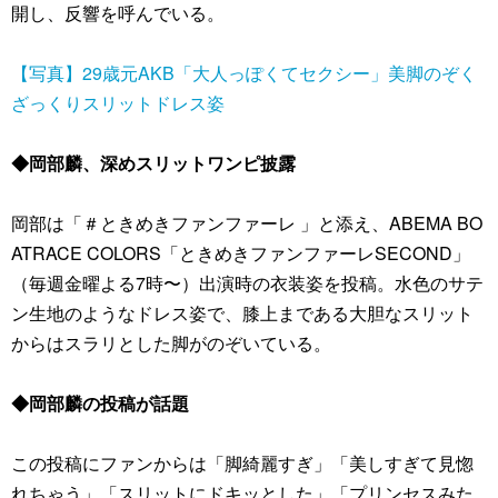
開し、反響を呼んでいる。
【写真】29歳元AKB「大人っぽくてセクシー」美脚のぞく
ざっくりスリットドレス姿
◆岡部麟、深めスリットワンピ披露
岡部は「＃ときめきファンファーレ 」と添え、ABEMA BO
ATRACE COLORS「ときめきファンファーレSECOND」
（毎週金曜よる7時〜）出演時の衣装姿を投稿。水色のサテ
ン生地のようなドレス姿で、膝上まである大胆なスリット
からはスラリとした脚がのぞいている。
◆岡部麟の投稿が話題
この投稿にファンからは「脚綺麗すぎ」「美しすぎて見惚
れちゃう」「スリットにドキッとした」「プリンセスみた