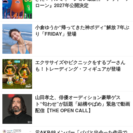
ローン』2027年公開決定
小倉ゆうか“帰ってきた神ボディ”解放 7年ぶ
り「FRIDAY」登場
エクササイズやピクニックをするプーさん
も！トレーディング・フィギュアが登場
山田孝之、俳優オーディション豪華ゲス
ト“匂わせ”が話題「結構やばめ」緊急で動画
配信【THE OPEN CALL】
元AKB48メンバー「パパと出会った作品で