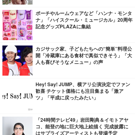
ポーチやルームウェアなど「ハンナ・モンタ
ナ」「ハイスクール・ミュージカル」20周年
記念グッズPLAZAに集結
カジサック家、子どもたちへの“簡単”料理公
開「冷蔵庫にある食材で真似できそう」「大
人も喜びそうなメニュー」の声
Hey! Say! JUMP、横アリ公演決定でファン
歓喜 チケット価格にも注目集まる「激ア
ツ」「平成に戻ったみたい」
「24時間テレビ49」岩田剛典＆イモトアヤ
コ、能登の地に巨大地上絵描く 完成披露に
はサプライズアーティストも登場予定