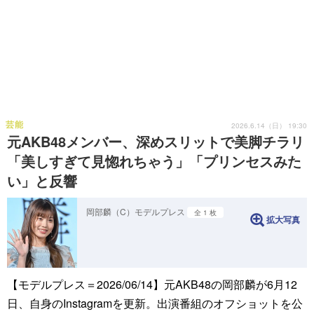
芸能
2026.6.14（日） 19:30
元AKB48メンバー、深めスリットで美脚チラリ
「美しすぎて見惚れちゃう」「プリンセスみた
い」と反響
岡部麟（C）モデルプレス
全 1 枚
拡大写真
【モデルプレス＝2026/06/14】元AKB48の岡部麟が6月12
日、自身のInstagramを更新。出演番組のオフショットを公