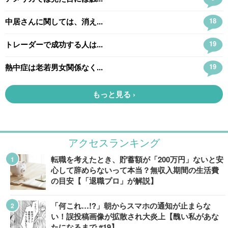
アクセスランキング
転職を考えたとき、貯蓄額が「200万円」ないと安
心して辞めらないって本当？無収入期間の生活費
の目安【「退職プロ」が解説】
「何これ…!?」朝からスマホの通知が止まらな
い！誤投稿画像が拡散され大炎上【醜い私があな
たになるまで #19】