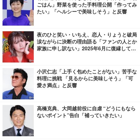
ごはん」野菜を使った手料理公開「作ってみ
たい」「ヘルシーで美味しそう」と反響
夜のひと笑い・いちえ、恋人・りょうと破局
涙ながらに決断の理由語る「ファンの人とか
家族に申し訳ない」2025年6月に復縁してい
た
小沢仁志「上手く包めたことがない」苦手な
料理に挑戦 「見るからに美味しそう」「可
愛さ満点」と反響
高橋克典、大岡越前役に自虐 “どうにもなら
ないポイント”告白「補っていきたい」