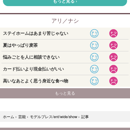
記事
ホーム
›
芸能
›
モデルプレス/ent/wide/show
›