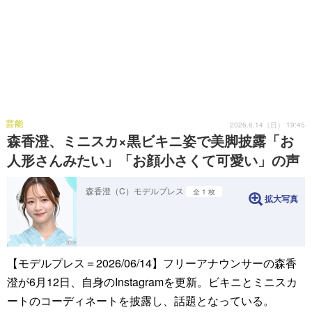
芸能
2026.6.14（日） 19:45
森香澄、ミニスカ×黒ビキニ姿で美脚披露「お
人形さんみたい」「お顔小さくて可愛い」の声
森香澄（C）モデルプレス
全 1 枚
拡大写真
【モデルプレス＝2026/06/14】フリーアナウンサーの森香
澄が6月12日、自身のInstagramを更新。ビキニとミニスカ
ートのコーディネートを披露し、話題となっている。