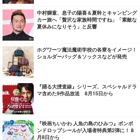
中村獅童、息子の陽喜＆夏幹とキャンピング
カー旅へ「贅沢な家族時間ですね」「素敵な
夏休みになりそう」と反響
ホグワーツ魔法魔術学校の各寮をイメージ！
ショルダーバッグ＆ソックスなどが発売
『踊る大捜査線』シリーズ、スペシャルドラ
マ含めた9作品放送 8月15日から
『映画ちいかわ 人魚の島のひみつ』ボンボ
ンドロップシールが入場者特典第2弾に！ 8
月8日から