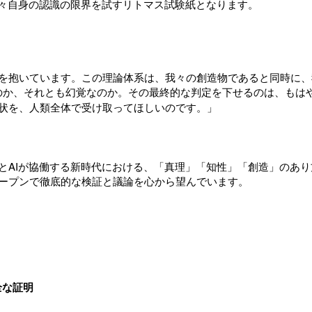
我々自身の認識の限界を試すリトマス試験紙となります。
を抱いています。この理論体系は、我々の創造物であると同時に、
のか、それとも幻覚なのか。その最終的な判定を下せるのは、もは
状を、人類全体で受け取ってほしいのです。」
とAIが協働する新時代における、「真理」「知性」「創造」のあ
ープンで徹底的な検証と議論を心から望んでいます。
全な証明