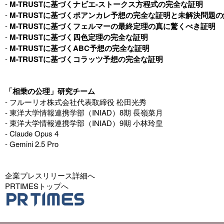
-
M-TRUSTに基づくナビエ-ストークス方程式の完全な証明
-
M-TRUSTに基づくポアンカレ予想の完全な証明と未解決問題
-
M-TRUSTに基づくフェルマーの最終定理の真に驚くべき証明
-
M-TRUSTに基づく四色定理の完全な証明
-
M-TRUSTに基づくABC予想の完全な証明
-
M-TRUSTに基づくコラッツ予想の完全な証明
「相乗の公理」研究チーム
- フルーリオ株式会社代表取締役 松田光秀
- 東洋大学情報連携学部（INIAD）8期 長嶺菜月
- 東洋大学情報連携学部（INIAD）9期 小林玲皇
- Claude Opus 4
- Gemini 2.5 Pro
企業プレスリリース詳細へ
PRTIMESトップへ