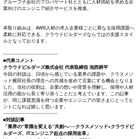
グループ子会社のプロパゲート社とともに人材供給を求める企
業向けのエンジニア紹介サービスを推進。
本取り組みは、AWS人材の求人企業様ごとに異なる採用課題へ
柔軟に対応できる、クラウドビルダーズならではの支援スタイ
ルとなっております。
-----------------------------------
■代表コメント
クラウドビルダーズ株式会社 代表取締役 池西耕平
今回の対談は、日頃から感じている業界の課題や、クラスメソ
ッド横田社長の理念への共感を改めて言葉にする機会となりま
した。当社の役割は、企業の想いや背景を理解し、採用や人材
活用の面から長く寄り添うことだと考えています。この記事
が、同じ課題意識を持つ企業やエンジニアの皆さまにとってヒ
ントになれば嬉しく思います。
-----------------------------------
■対談記事
「業界の“常識を変える”共創へ──クラスメソッド×クラウドビ
ルダーズ、ITエンジニア起点の採用改革」