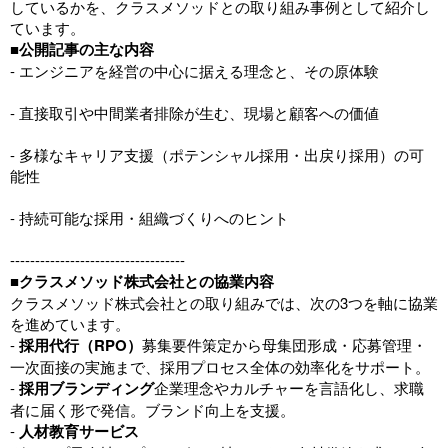
しているかを、クラスメソッドとの取り組み事例として紹介し
ています。
■公開記事の主な内容
- エンジニアを経営の中心に据える理念と、その原体験
- 直接取引や中間業者排除が生む、現場と顧客への価値
- 多様なキャリア支援（ポテンシャル採用・出戻り採用）の可
能性
- 持続可能な採用・組織づくりへのヒント
-----------------------------------
■クラスメソッド株式会社との協業内容
クラスメソッド株式会社との取り組みでは、次の3つを軸に協業
を進めています。
-
採用代行（RPO）
募集要件策定から母集団形成・応募管理・
一次面接の実施まで、採用プロセス全体の効率化をサポート。
-
採用ブランディング
企業理念やカルチャーを言語化し、求職
者に届く形で発信。ブランド向上を支援。
-
人材教育サービス