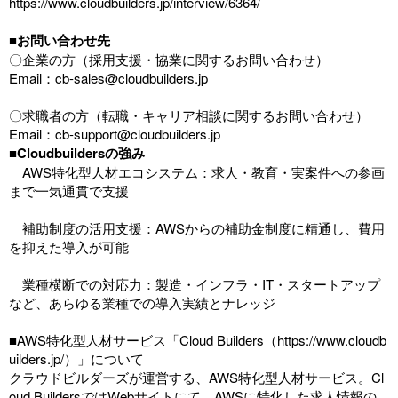
https://www.cloudbuilders.jp/interview/6364/
■お問い合わせ先
〇企業の方（採用支援・協業に関するお問い合わせ）
Email：cb-sales@cloudbuilders.jp
〇求職者の方（転職・キャリア相談に関するお問い合わせ）
Email：cb-support@cloudbuilders.jp
■Cloudbuildersの強み
AWS特化型人材エコシステム：求人・教育・実案件への参画
まで一気通貫で支援
補助制度の活用支援：AWSからの補助金制度に精通し、費用
を抑えた導入が可能
業種横断での対応力：製造・インフラ・IT・スタートアップ
など、あらゆる業種での導入実績とナレッジ
■AWS特化型人材サービス「Cloud Builders（https://www.cloudb
uilders.jp/）」について
クラウドビルダーズが運営する、AWS特化型人材サービス。Cl
oud BuildersではWebサイトにて、AWSに特化した求人情報の