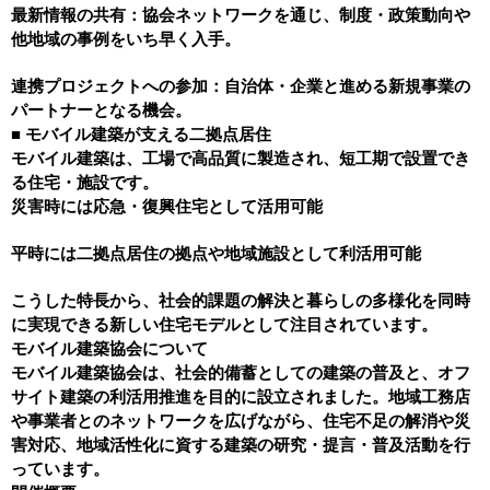
最新情報の共有：協会ネットワークを通じ、制度・政策動向や
他地域の事例をいち早く入手。
連携プロジェクトへの参加：自治体・企業と進める新規事業の
パートナーとなる機会。
■ モバイル建築が支える二拠点居住
モバイル建築は、工場で高品質に製造され、短工期で設置でき
る住宅・施設です。
災害時には応急・復興住宅として活用可能
平時には二拠点居住の拠点や地域施設として利活用可能
こうした特長から、社会的課題の解決と暮らしの多様化を同時
に実現できる新しい住宅モデルとして注目されています。
モバイル建築協会について
モバイル建築協会は、社会的備蓄としての建築の普及と、オフ
サイト建築の利活用推進を目的に設立されました。地域工務店
や事業者とのネットワークを広げながら、住宅不足の解消や災
害対応、地域活性化に資する建築の研究・提言・普及活動を行
っています。