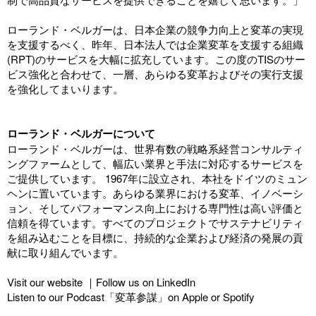
ローランド・ベルガーは、日本企業の競争力向上と変革の実現
を支援するべく、昨年、日本法人では企業変革を支援する組織
(RPT)のサービスを大幅に拡充しています。この度のTISのサー
ビス強化と合わせて、一層、あらゆる変革およびその実行支援
を強化してまいります。
ローランド・ベルガーについて
ローランド・ベルガーは、世界有数の戦略系経営コンサルティ
ングファームとして、幅広い業界と手法に対応するサービスを
ご提供しています。 1967年に設立され、本社をドイツのミュン
ヘンに置いています。あらゆる業界における変革、イノベーシ
ョン、そしてパフォーマンス向上における専門性は高い評価と
信頼を得ています。すべてのプロジェクトでサステナビリティ
を組み込むことを目標に、持続的な企業および経済の発展の貢
献に取り組んでいます。
Visit our
website
｜Follow us on
LinkedIn
Listen to our Podcast「変革参謀」on
Apple
or
Spotify