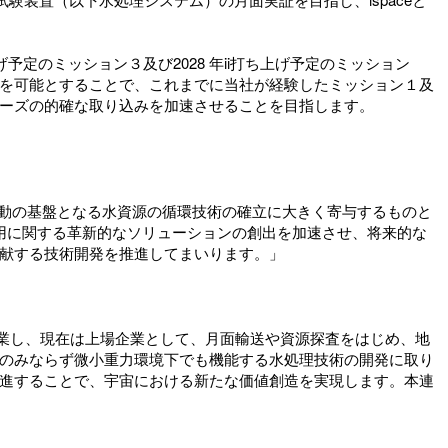
げ予定のミッション３及び2028 年ii打ち上げ予定のミッション
を可能とすることで、これまでに当社が経験したミッション１及
ーズの的確な取り込みを加速させることを目指します。
活動の基盤となる水資源の循環技術の確立に大きく寄与するものと
用に関する革新的なソリューションの創出を加速させ、将来的な
献する技術開発を推進してまいります。」
て創業し、現在は上場企業として、月面輸送や資源探査をはじめ、地
のみならず微小重力環境下でも機能する水処理技術の開発に取り
進することで、宇宙における新たな価値創造を実現します。本連