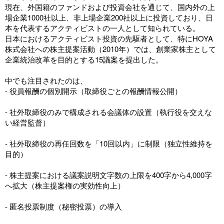
現在、外国籍のファンドおよび投資会社を通じて、国内外の上
場企業1000社以上、非上場企業200社以上に投資しており、日
本を代表するアクティビストの一人として知られている。
日本におけるアクティビスト投資の先駆者として、特にHOYA
株式会社への株主提案活動（2010年）では、創業家株主として
企業統治改革を目的とする15議案を提出した。
中でも注目されたのは、
- 役員報酬の個別開示（取締役ごとの報酬情報公開）
- 社外取締役のみで構成される会議体の設置（執行役を交えな
い経営監督）
- 社外取締役の再任回数を「10回以内」に制限（独立性維持を
目的）
- 株主提案における議案説明文字数の上限を400字から4,000字
へ拡大（株主提案権の実効性向上）
- 匿名投票制度（秘密投票）の導入