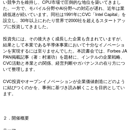
い競争力を維持し、CPU市場で圧倒的な地位を築いてきまし
た。一方で、モバイル分野やAI分野への対応が遅れ、近年は業
績低迷が続いています。同社は1991年にCVC「Intel Capital」を
設立し、30年以上にわたり世界で2000社を超えるスタートアッ
プに投資してきました。
投資先には、その後大きく成長した企業も含まれていますが、
結果として本業である半導体事業において十分なイノベーショ
ンを実現するには至りませんでした。本読書会では、Forbes JA
PAN掲載記事（著：村瀬功）を題材に、インテルの企業戦略、
CVC活動と本業との関係、経営判断やガバナンスの在り方につ
いて整理します。
CVC投資やオープンイノベーションが企業価値創造にどのよう
に結びつくのかを、事例に基づき読み解くことを目的としてい
ます。
２．開催概要
テーマ