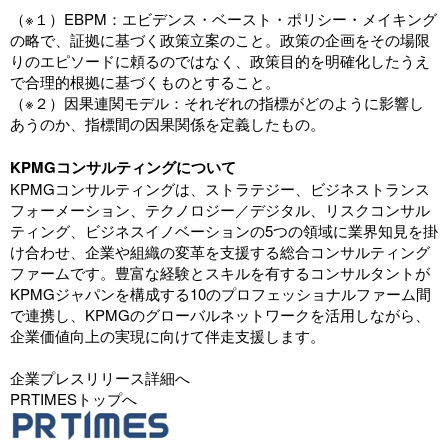
（※１）EBPM：エビデンス・ベースト・ポリシー・メイキング
の略で、証拠に基づく政策立案のこと。政策の企画をその場限
りのエピソードに頼るのではなく、政策目的を明確化したうえ
で合理的根拠に基づくものとすること。
（※２）因果連関モデル：それぞれの指標がどのように影響し
あうのか、指標間の因果関係を定義したもの。
KPMGコンサルティングについて
KPMGコンサルティングは、ストラテジー、ビジネストランス
フォーメーション、テクノロジー／デジタル、リスクコンサル
ティング、ビジネスイノベーションの5つの領域に業界知見を掛
け合わせ、企業や組織の変革を支援する総合コンサルティング
ファームです。豊富な経験とスキルを有するコンサルタントが
KPMGジャパンを構成する10のプロフェッショナルファーム間
で連携し、KPMGのグローバルネットワークを活用しながら、
企業価値向上の実現に向けて伴走支援します。
企業プレスリリース詳細へ
PRTIMESトップへ