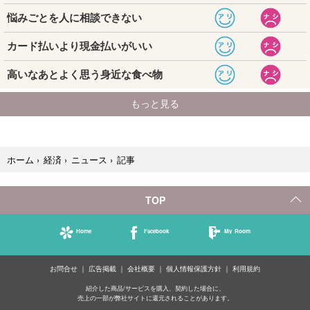
記事
ホーム
›
経済
›
ニュース
›
TOP
Home
Facebook
My Room
お問合せ
広告掲載
会社概要
個人情報保護方針
利用規約
紹介した商品/サービスを購入、契約した場合に、
売上の一部が弊社サイトに還元されることがあります。