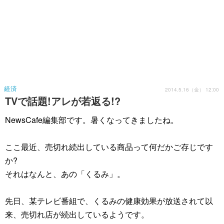
経済
2014.5.16（金） 12:00
TVで話題!アレが若返る!?
NewsCafe編集部です。暑くなってきましたね。
ここ最近、売切れ続出している商品って何だかご存じです
か?
それはなんと、あの「くるみ」。
先日、某テレビ番組で、くるみの健康効果が放送されて以
来、売切れ店が続出しているようです。