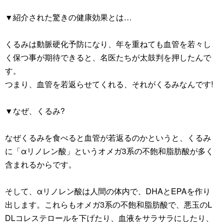
▼紹介された驚きの健康効果とは…
くるみは動脈硬化予防になり、年を重ねても血管を若々し
く保つ事が期待できると、名医たちが太鼓判を押したんで
す。
つまり、血管を若返らせてくれる、それがくるみなんです!
▼なぜ、くるみ?
なぜくるみを食べると血管が若返るのかというと、くるみ
に「αリノレン酸」というオメガ3系の不飽和脂肪酸が多く
含まれるからです。
そして、αリノレン酸は人間の体内で、DHAとEPAを作り
出します。これらもオメガ3系の不飽和脂肪酸で、悪玉のL
DLコレステロールを下げたり、血液をサラサラにしたり、