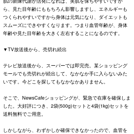
肌の新陳代謝が活発になれば、美肌を保ちやすいですか
ら、見た目年齢にももちろん影響しますし、エネルギーも
つくられやすいですから身体は元気になり、ダイエットも
スムーズにできやすくなります。つまり血管年齢が、身体
年齢や見た目年齢を大きく左右することになるのです。
▼TV放送後から、売切れ続出
テレビ放送後から、スーパーでは即完売。某ショッピング
モールでも売切れが続出して、なかなか手に入らないみた
いです。今どこを探してもなかなかありません。
そこで、NewsCafeショッピングが、緊急で在庫を確保しま
した。大好評につき、2袋(500g)セットと4袋(1kg)セットを
送料無料でご用意。
しかしながら、わずかしか確保できなかったので、血管を