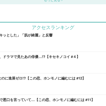
アクセスランキング
キッとした」「肌が綺麗」と反響
ドラマで見たあの俳優…!?【キセキノコイ #４】
のに進展ゼロ!?【この恋、ホンモノに編むには #12】
悪口を言っていて…【この恋、ホンモノに編むには #11】