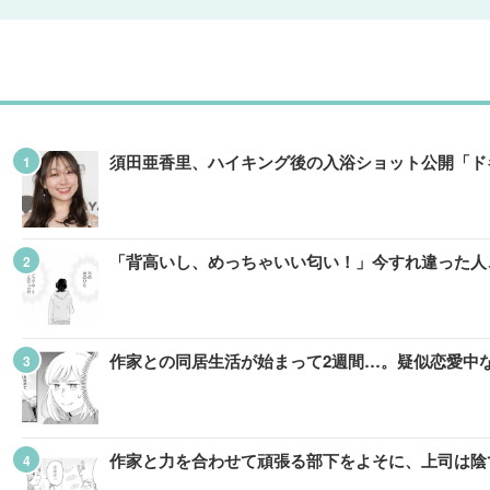
須田亜香里、ハイキング後の入浴ショット公開「ド
「背高いし、めっちゃいい匂い！」今すれ違った人、
作家との同居生活が始まって2週間…。疑似恋愛中な
作家と力を合わせて頑張る部下をよそに、上司は陰で