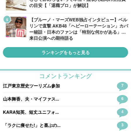
の目安【「退職プロ」が解説】
【ブルーノ・マーズWEB独占インタビュー】ベル
リンで直撃 AKB48「ヘビーローテーション」カバ
ー秘話・日本のファンは「特別な何かがある」…
来日公演への期待語る
ランキングをもっと見る