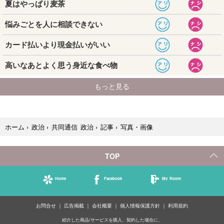
写真・画像
ホーム
›
政治
›
共同通信 政治
›
記事
›
TOP
Home
Facebook
My Room
お問合せ
広告掲載
会社概要
個人情報保護方針
利用規約
紹介した商品/サービスを購入、契約した場合に、