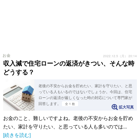
お金
2022.12.5（月） 20:14
収入減で住宅ローンの返済がきつい、そんな時
どうする？
老後の不安からお金を貯めたい、家計を守りたい、と思
っている人もいるのではないでしょうか。今回は、住宅
ローンの返済が厳しくなった時の対応について専門家が
回答します。
全 1 枚
拡大写真
お金のこと、難しいですよね。老後の不安からお金を貯め
たい、家計を守りたい、と思っている人も多いのでは...
[続きを読む]