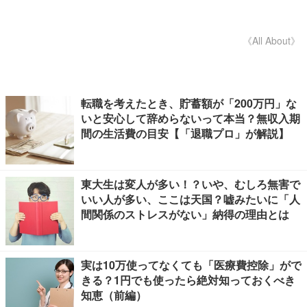
《All About》
転職を考えたとき、貯蓄額が「200万円」な
いと安心して辞めらないって本当？無収入期
間の生活費の目安【「退職プロ」が解説】
東大生は変人が多い！？いや、むしろ無害で
いい人が多い、ここは天国？嘘みたいに「人
間関係のストレスがない」納得の理由とは
実は10万使ってなくても「医療費控除」がで
きる？1円でも使ったら絶対知っておくべき
知恵（前編）