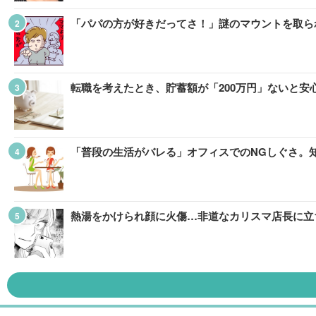
「パパの方が好きだってさ！」謎のマウントを取ら
転職を考えたとき、貯蓄額が「200万円」ないと
「普段の生活がバレる」オフィスでのNGしぐさ。
熱湯をかけられ顔に火傷…非道なカリスマ店長に立ち