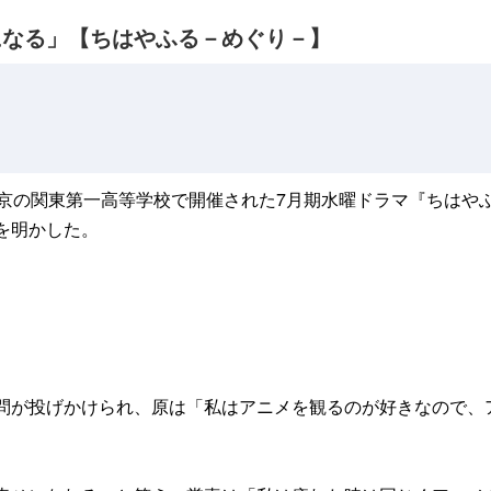
になる」【ちはやふる－めぐり－】
3日、東京の関東第一高等学校で開催された7月期水曜ドラマ『ち
を明かした。
問が投げかけられ、原は「私はアニメを観るのが好きなので、