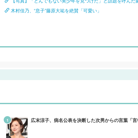
【写真】「とんでもない美少年を見つけた」と話題を呼んだ
木村佳乃、“息子”藤原大祐を絶賛「可愛い」
広末涼子、病名公表を決断した次男からの言葉「言