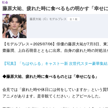
社会
藤原大祐、疲れた時に食べるもの明かす「幸せ
藤原大祐（C）モデルプレス
全 1 枚
【モデルプレス＝2025/07/06】俳優の藤原大祐が7月
齋藤潤、上白石萌音とともに出席。自身の疲れた時の対処法
【写真】「ちはやふる」キャスト一新 次世代スター豪華集結
◆藤原大祐、疲れた時に食べるものとは「幸せになる」
会見では「疲れた時や休日には何をしていますか」という質
アニメがあります。是非観てください」とアピールした。