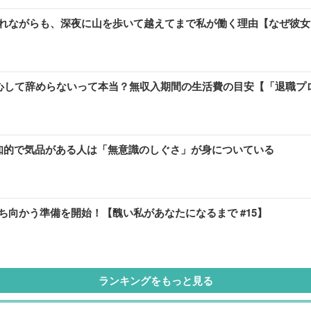
れながらも、深夜に山を歩いて越えてまで私が働く理由【なぜ彼女は
安心して辞めらないって本当？無収入期間の生活費の目安【「退職プ
知的で気品がある人は「無意識のしぐさ」が身についている
向かう準備を開始！【醜い私があなたになるまで #15】
ランキングをもっと見る