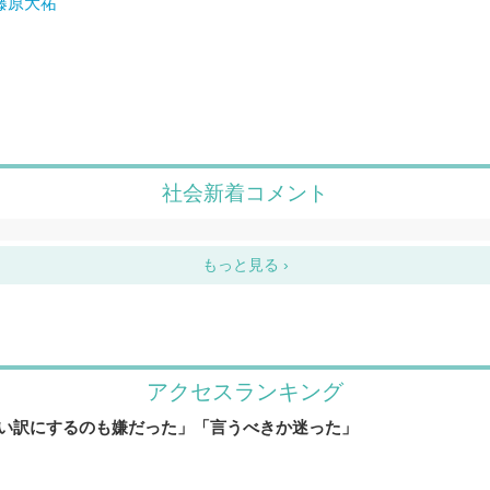
藤原大祐
アクセスランキング
い訳にするのも嫌だった」「言うべきか迷った」