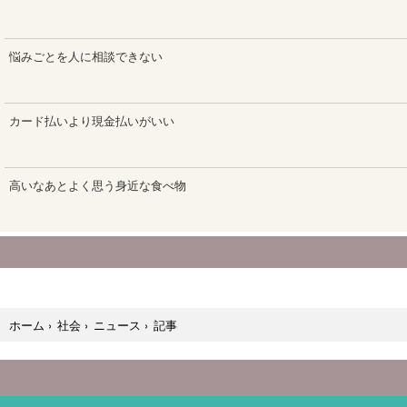
記事
ホーム
›
社会
›
ニュース
›