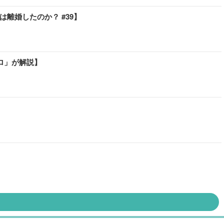
離婚したのか？ #39】
ロ」が解説】