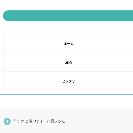
ホーム
経済
ビックリ