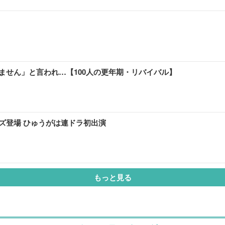
ません」と言われ…【100人の更年期・リバイバル】
ズ登場 ひゅうがは連ドラ初出演
もっと見る