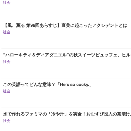
社会
【風、薫る 第96回あらすじ】直美に起こったアクシデントとは
社会
“ハローキティ＆ディアダニエル”の秋スイーツビュッフェ、ヒ
社会
この英語ってどんな意味？「He’s so cocky.」
社会
水で作れるファミマの「冷や汁」を実食！おむすび投入の茶漬け
社会