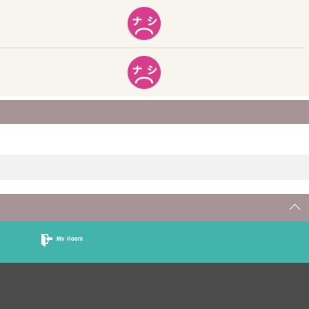
My Room