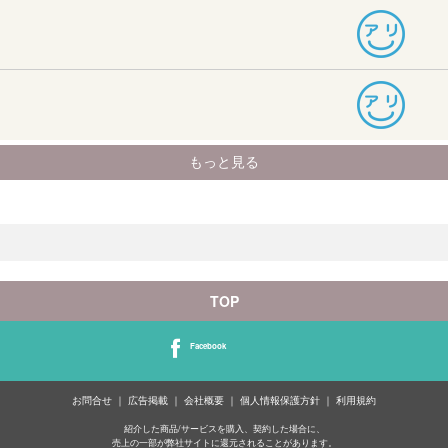
TOP
Facebook
お問合せ
広告掲載
会社概要
個人情報保護方針
利用規約
紹介した商品/サービスを購入、契約した場合に、
売上の一部が弊社サイトに還元されることがあります。