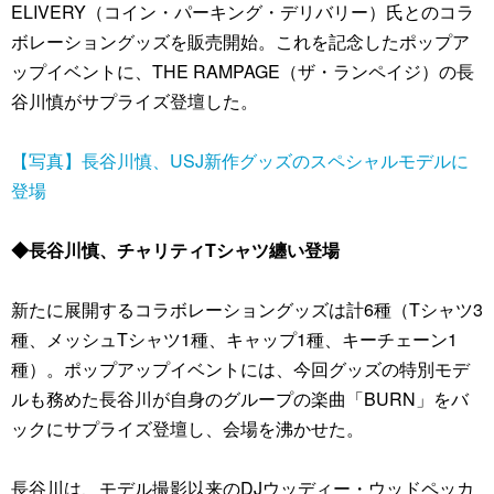
ELIVERY（コイン・パーキング・デリバリー）氏とのコラ
ボレーショングッズを販売開始。これを記念したポップア
ップイベントに、THE RAMPAGE（ザ・ランペイジ）の長
谷川慎がサプライズ登壇した。
【写真】長谷川慎、USJ新作グッズのスペシャルモデルに
登場
◆長谷川慎、チャリティTシャツ纏い登場
新たに展開するコラボレーショングッズは計6種（Tシャツ3
種、メッシュTシャツ1種、キャップ1種、キーチェーン1
種）。ポップアップイベントには、今回グッズの特別モデ
ルも務めた長谷川が自身のグループの楽曲「BURN」をバ
ックにサプライズ登壇し、会場を沸かせた。
長谷川は、モデル撮影以来のDJウッディー・ウッドペッカ