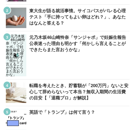
東大生が語る就活事情。サイコパスがバレる心理
テスト「手に持ってもよい卵はどれ？」、あなた
はなんと答える？
元乃木坂46山崎怜奈「サンジャポ」で妊娠生報告
公表迷った理由も明かす「何かしら言えることが
できたらまた言おうかな」
転職を考えたとき、貯蓄額が「200万円」ないと安
心して辞めらないって本当？無収入期間の生活費
の目安【「退職プロ」が解説】
英語で「トランプ」は何て言う？