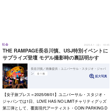
社会
2025.8.1（金） 18:45
THE RAMPAGE長谷川慎、USJ特別イベントに
サプライズ登壇 モデル撮影時の裏話明かす
長谷川慎／画像提供：ユニバーサル・スタジオ・ジャパ
ン
全 1 枚
拡大写真
【女子旅プレス＝2025/08/01】ユニバーサル・スタジオ・
ジャパンでは1日、LOVE HAS NO LIMITチャリティグッズ
第三弾として、覆面現代アーティスト・COIN PARKING D