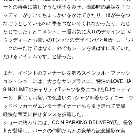
ーとの再会に嬉しそうな様子をみせ、撮影時の裏話を「ウ
ッディーがすごくちょっかいをかけてきたり、僕が手をつ
なごうとしているのに手をつないでくれなかったり、たじ
たじでした」とコメント。一番お気に入りのデザインはDJ
ウッディ―とお揃いのTシャツのデザインだと明かし、「パ
ークの中だけではなく、外でもシーンを選ばずに来ていた
だけるアイテムです」と語った。
また、イベントのフィナーレを飾るスペシャル・ファッシ
ョン・ショーには、大きなサングラスに、特注のLOVE HA
S NO LIMITのチャリティTシャツを身につけたDJウッディ
ーと、同じくお揃いで色違いのTシャツを着たウィニー・ウ
ッドペッカーがエンターテイナーたちを引き連れて登場。
軽快な音楽に併せダンスを披露した。
ショーの終わりには、COIN PARKING DELIVERY氏、長谷
川が登場し、パークの仲間たちとの豪華な記念撮影が実