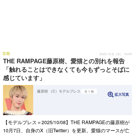
芸能
2025.10.8（水） 16:00
THE RAMPAGE藤原樹、愛猫との別れを報告
「触れることはできなくても今もずっとそばに
感じています」
藤原樹 （C）モデルプレス
全 1 枚
拡大写真
【モデルプレス＝2025/10/08】THE RAMPAGEの藤原樹が
10月7日、自身のX（旧Twitter）を更新。愛猫のマースが亡