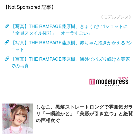
【Not Sponsored 記事】
《モデルプレス》
【写真】THE RAMPAGE藤原樹、きょうだい4ショットに
「全員スタイル抜群」「オーラすごい」
【写真】THE RAMPAGE藤原樹、赤ちゃん抱きかかえる2シ
ョット
【写真】THE RAMPAGE藤原樹、海外でバズり続ける実家
での写真
しなこ、黒髪ストレートロングで雰囲気ガラ
リ「一瞬誰かと」「美形が引き立つ」と絶賛
の声相次ぐ