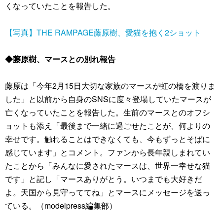
くなっていたことを報告した。
【写真】THE RAMPAGE藤原樹、愛猫を抱く2ショット
◆藤原樹、マースとの別れ報告
藤原は「今年2月15日大切な家族のマースが虹の橋を渡りま
した」と以前から自身のSNSに度々登場していたマースが
亡くなっていたことを報告した。生前のマースとのオフシ
ョットも添え「最後まで一緒に過ごせたことが、何よりの
幸せです。触れることはできなくても、今もずっとそばに
感じています」とコメント。ファンから長年親しまれてい
たことから「みんなに愛されたマースは、世界一幸せな猫
です」と記し「マースありがとう。いつまでも大好きだ
よ。天国から見守っててね」とマースにメッセージを送っ
ている。（modelpress編集部）