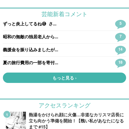
アクセスランキング
熱湯をかけられ顔に火傷…非道なカリスマ店長に
立ち向かう準備を開始！【醜い私があなたになる
まで #15】