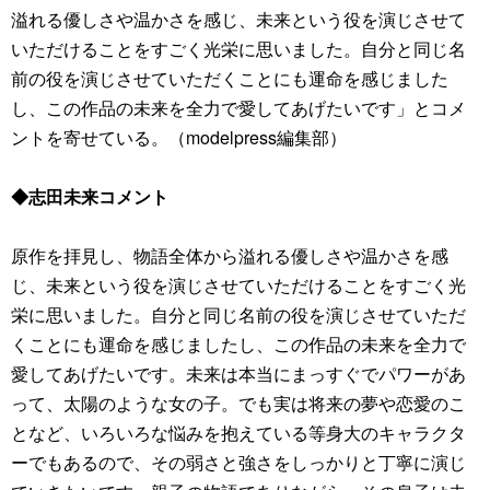
溢れる優しさや温かさを感じ、未来という役を演じさせて
いただけることをすごく光栄に思いました。自分と同じ名
前の役を演じさせていただくことにも運命を感じました
し、この作品の未来を全力で愛してあげたいです」とコメ
ントを寄せている。（modelpress編集部）
◆志田未来コメント
原作を拝見し、物語全体から溢れる優しさや温かさを感
じ、未来という役を演じさせていただけることをすごく光
栄に思いました。自分と同じ名前の役を演じさせていただ
くことにも運命を感じましたし、この作品の未来を全力で
愛してあげたいです。未来は本当にまっすぐでパワーがあ
って、太陽のような女の子。でも実は将来の夢や恋愛のこ
となど、いろいろな悩みを抱えている等身大のキャラクタ
ーでもあるので、その弱さと強さをしっかりと丁寧に演じ