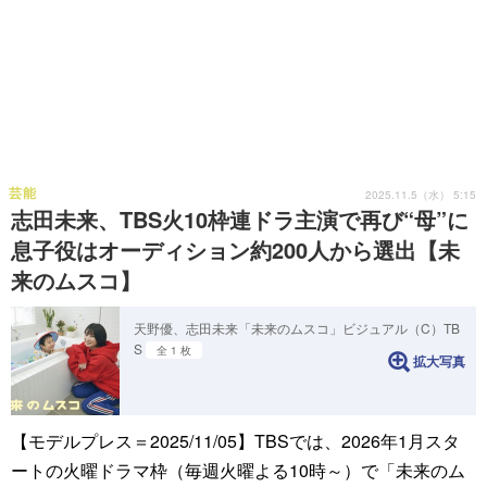
芸能
2025.11.5（水） 5:15
志田未来、TBS火10枠連ドラ主演で再び“母”に
息子役はオーディション約200人から選出【未
来のムスコ】
天野優、志田未来「未来のムスコ」ビジュアル（C）TB
S
全 1 枚
拡大写真
【モデルプレス＝2025/11/05】TBSでは、2026年1月スタ
ートの火曜ドラマ枠（毎週火曜よる10時～）で「未来のム