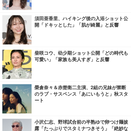
須田亜香里、ハイキング後の入浴ショット公
開「ドキッとした」「肌が綺麗」と反響
柴咲コウ、幼少期ショット公開「どの時代も
可愛い」「家族も美人すぎ」と反響
榮倉奈々＆赤楚衛二主演、2組の兄妹が禁断
のラブ・サスペンス「あにいもうと」秋スタ
ート
小沢仁志、野球試合前の半熟ゆで卵つけ麺披
露「たっぷりでスタミナつきそう」「絶妙な