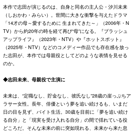
本作で志田が演じるのは、自身と同名の主人公・汐川未来
（しおかわ・みらい）。世間に大きな衝撃を与えたドラマ
「14才の母～愛するために 生まれてきた～」（2006年・N
TV）から約20年の時を経て再び“母”になる。『ブラッシュ
アップライフ』（2023年・NTV）や『ホットスポット』
（2025年・NTV）などのコメディー作品でも存在感を放っ
た志田が、本作では母親役としてどのような表情を見せる
のか。
◆志田未来、母親役で主演に
未来は、“定職なし、貯金なし、彼氏なし”28歳の崖っぷちア
ラサー女性。長年、俳優という夢を追い続けるも、いまだ
日の目を見ず、バイト生活。30歳を目前に「夢を追い続け
る自分」と「現実を受け入れる自分」の間で揺れている役
どころだ。そんな未来の前に突如現れる、未来から来た息