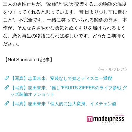
三人の男性たちが、“家族”と“恋”が交差するこの物語の温度
をつくってくれると思っています。“昨日より少し前に進む
こと”。不完全でも、一緒に笑っていられる関係の尊さ。本
作が、そんなささやかな勇気とぬくもりを届けられるよう
な、恋と再生の物語になれば嬉しいです。どうかご期待く
ださい。
【Not Sponsored 記事】
《モデルプレス》
【写真】志田未来、変装なしで妹とディズニー満喫
【写真】志田未来、“推し”FRUITS ZIPPERのライブ参戦 グ
ッズ装備オフショット
【写真】志田未来「個人的には大変身」イメチェン姿