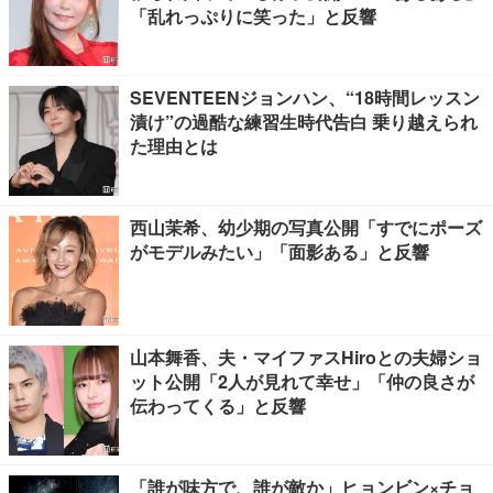
「乱れっぷりに笑った」と反響
SEVENTEENジョンハン、“18時間レッスン
漬け”の過酷な練習生時代告白 乗り越えられ
た理由とは
西山茉希、幼少期の写真公開「すでにポーズ
がモデルみたい」「面影ある」と反響
山本舞香、夫・マイファスHiroとの夫婦ショ
ット公開「2人が見れて幸せ」「仲の良さが
伝わってくる」と反響
「誰が味方で、誰が敵か」ヒョンビン×チョ