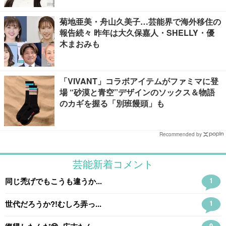
菊地亜美・舟山久美子…芸能界で海外移住の
報告続々 昨年は大久保嘉人・SHELLY・優
木まおみも
「VIVANT」コラボアイテムがファミマに登
場 “砂漠と青空”デザインのソックス＆物語
のカギを握る「別班饅頭」も
Recommended by