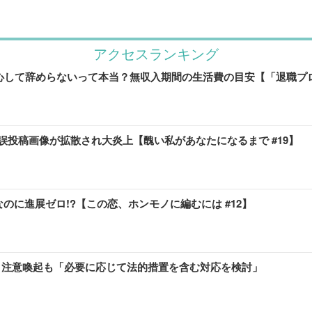
アクセスランキング
安心して辞めらないって本当？無収入期間の生活費の目安【「退職プ
誤投稿画像が拡散され大炎上【醜い私があなたになるまで #19】
のに進展ゼロ!?【この恋、ホンモノに編むには #12】
 注意喚起も「必要に応じて法的措置を含む対応を検討」