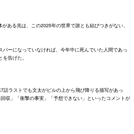
体がある兆は、この2025年の世界で誰とも結びつきがない、
スパーになっていなければ、今年中に死んでいた人間であっ
とを告げた。
第7話ラストでも文太がビルの上から飛び降りる描写があっ
線回収」「衝撃の事実」「予想できない」といったコメントが