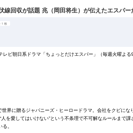
頭伏線回収が話題 兆（岡田将生）が伝えたエスパ
 1 枚
務めるテレビ朝日系ドラマ「ちょっとだけエスパー」（毎週火曜よ
で世界に贈るジャパニーズ・ヒーロードラマ。会社をクビにな
“人を愛してはいけない”という不条理で不可解なルールまで
いる。