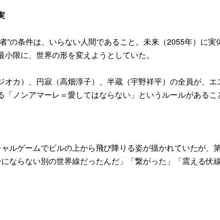
実
”の条件は、いらない人間であること。未来（2055年）に実
最小限に、世界の形を変えようとしていた。
ジオカ）、円寂（高畑淳子）、半蔵（宇野祥平）の全員が、エ
る「ノンアマーレ＝愛してはならない」というルールがあるこ
チャルゲームでビルの上から飛び降りる姿が描かれていたが、
ーにならない別の世界線だったんだ」「繋がった」「震える伏