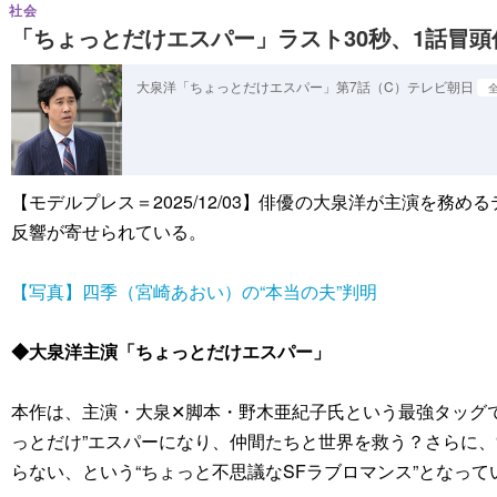
社会
「ちょっとだけエスパー」ラスト30秒、1話冒
大泉洋「ちょっとだけエスパー」第7話（C）テレビ朝日
全
【モデルプレス＝2025/12/03】俳優の大泉洋が主演を
反響が寄せられている。
【写真】四季（宮崎あおい）の“本当の夫”判明
◆大泉洋主演「ちょっとだけエスパー」
本作は、主演・大泉✕脚本・野木亜紀子氏という最強タッグ
っとだけ”エスパーになり、仲間たちと世界を救う？さらに、
らない、という“ちょっと不思議なSFラブロマンス”となって