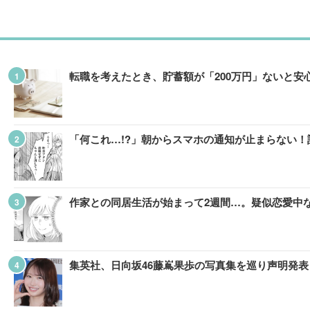
転職を考えたとき、貯蓄額が「200万円」ないと
「何これ…!?」朝からスマホの通知が止まらない！
作家との同居生活が始まって2週間…。疑似恋愛中な
集英社、日向坂46藤嶌果歩の写真集を巡り声明発表