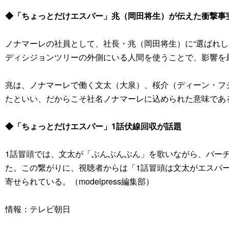
◆「ちょっとだけエスパー」兆（岡田将生）が伝えた衝撃事
ノナマーレの社員として、社長・兆（岡田将生）に“選ばれし者
ディシジョンツリーの外側にいる人間を使うことで、影響を
兆は、ノナマーレで働く文太（大泉）、桜介（ディーン・フ
たといい、だからこそ社名ノナマーレに込められた意味であ
◆「ちょっとだけエスパー」1話伏線回収が話題
1話冒頭では、文太が「ぶんぶんぶん」を歌いながら、バー
た。この繋がりに、視聴者からは「1話冒頭は文太がエスパ
寄せられている。（modelpress編集部）
情報：テレビ朝日