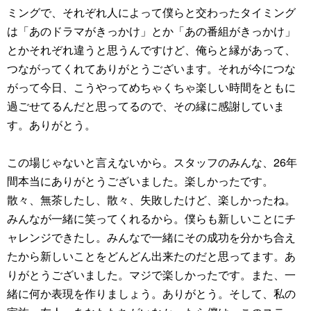
ミングで、それぞれ人によって僕らと交わったタイミング
は「あのドラマがきっかけ」とか「あの番組がきっかけ」
とかそれぞれ違うと思うんですけど、俺らと縁があって、
つながってくれてありがとうございます。それが今につな
がって今日、こうやってめちゃくちゃ楽しい時間をともに
過ごせてるんだと思ってるので、その縁に感謝していま
す。ありがとう。
この場じゃないと言えないから。スタッフのみんな、26年
間本当にありがとうございました。楽しかったです。
散々、無茶したし、散々、失敗したけど、楽しかったね。
みんなが一緒に笑ってくれるから。僕らも新しいことにチ
ャレンジできたし。みんなで一緒にその成功を分かち合え
たから新しいことをどんどん出来たのだと思ってます。あ
りがとうございました。マジで楽しかったです。また、一
緒に何か表現を作りましょう。ありがとう。そして、私の