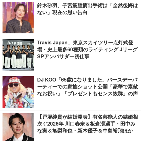
鈴木砂羽、子宮筋腫摘出手術は「全然後悔は
ない」現在の思い告白
Travis Japan、東京スカイツリー点灯式登
場・史上最多60種類のライティング Jリーグ
SPアンバサダー初仕事
DJ KOO「65歳になりました」バースデーパ
ーティーでの家族ショット公開「豪華で素敵
なお祝い」「プレゼントもセンス抜群」の声
【戸塚純貴が結婚発表】有名芸能人の結婚相
次ぐ2026年 川口春奈＆板倉滉選手・田中み
な実＆亀梨和也・新木優子＆中島裕翔ほか