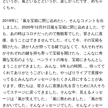
というか。嵐といるとというか。楽しかったです、めちゃ
くちゃ。
2019年に「嵐を宝箱に閉じ込めたい」そんなコメントを出
しました。2020年12月31日嵐を宝箱に閉じ込めました。で
も、あの時はコロナだったので無観客でした。皆さんに直
接、会うことはできませんでした。そして今、その宝箱を
開けたら。誰か1人が持ってる鍵ではなくて、5人それぞれ
がそれぞれの鍵を持ち寄って宝箱を開けたら、こんなに奇
麗な宝石のような、ペンライトの海を、宝箱にきちんとし
まうことができました。みんな、5年もの時間…。待ってて
くれてありがとうございました。やっぱりライブで直接や
ってるとみんなのメッセージをたくさん目にすることがあ
ります。僕たちは、皆さんに直接お礼を言うために5人そろ
ってステージに戻ってきました。そんな中、見えるメッセ
ージは「嵐が支えでした」「嵐に救われました」「嵐が生
きがいでした」そんなメッセージでした。そんなメッセー