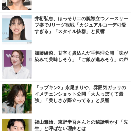
井桁弘恵、ほっそり二の腕際立つノースリー
ブ姿でJリーグ観戦「カジュアルコーデ可愛
すぎる」「スタイル抜群」と反響
加藤綾菜、甘辛く煮込んだ手料理公開「味が
染みて美味しそう」「ご飯が進みそう」の声
「ラブキン2」永尾まりや、雰囲気ガラリの
イメチェンショット公開「大人っぽくて最
強」「美しさが際立ってる」と反響
福山雅治、東野圭吾さんとの秘話明かす「先
生」と呼ばない理由とは