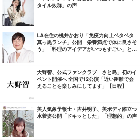
タイル抜群」の声
LA在住の桃井かおり「免疫力向上ベタベタ
真っ黒ランチ」公開「栄養満点で体に良さそ
う」「料理のアイデアがいつもすごい」と反
響
大野智、公式ファンクラブ「さと島」初のイ
ベント開催へ 全国で12公演「近い距離で会
えることを楽しみにしてます」【日程】
美人気象予報士・吉井明子、美ボディ際立つ
水着姿公開「ドキッとした」「理想的」の声