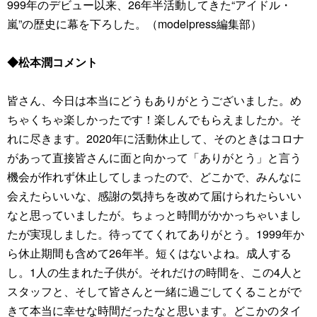
999年のデビュー以来、26年半活動してきた“アイドル・
嵐”の歴史に幕を下ろした。（modelpress編集部）
◆松本潤コメント
皆さん、今日は本当にどうもありがとうございました。め
ちゃくちゃ楽しかったです！楽しんでもらえましたか。そ
れに尽きます。2020年に活動休止して、そのときはコロナ
があって直接皆さんに面と向かって「ありがとう」と言う
機会が作れず休止してしまったので、どこかで、みんなに
会えたらいいな、感謝の気持ちを改めて届けられたらいい
なと思っていましたが。ちょっと時間がかかっちゃいまし
たが実現しました。待っててくれてありがとう。1999年か
ら休止期間も含めて26年半。短くはないよね。成人する
し。1人の生まれた子供が。それだけの時間を、この4人と
スタッフと、そして皆さんと一緒に過ごしてくることがで
きて本当に幸せな時間だったなと思います。どこかのタイ