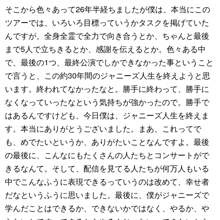
そこから色々あって26年半経ちましたが僕は、本当にこの
ツアーでは、いろいろ目標っていうかタスクを掲げていた
んですが。全身全霊で全力で向き合うとか、ちゃんと最後
まで5人で立ちきるとか、感謝を伝えるとか。色々ある中
で、最後の1つ、最終公演でしかできなかった事ということ
で言うと、この約30年間のジャニーズ人生を終えようと思
います。終われてなかったなと。勝手に終わって、勝手に
なくなっていったなという気持ちが強かったので。勝手で
はあるんですけども、今日僕は、ジャニーズ人生を終えま
す。本当にありがとうございました。まあ、これってで
も、めでたいというか、ありがたいことなんですよ。最後
の最後に、こんなにもたくさんの人たちとコンサートがで
きるなんて。そして、配信を見てる人たちが何万人もいる
中でこんなふうに表現できるっていうのは改めて、幸せ者
だなというふうに思いました。最後に、僕がジャニーズで
学んだことはできるか、できないかではなく、やるか、や