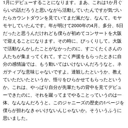
1月にデビューすることになります。まあ、これは1か月ぐ
らいの話だろうと思いながら活動していたんですが気づい
たらカウントダウンを見ていてまだ嵐だな、なんて。モヤ
モヤしていたんです。年が明けて2000年の4月、多分、5日
だったと思うんだけれども僕らが初めてコンサートを大阪
で迎えることになります。その時に、びっくりして。大阪
で活動なんかしたことがなかったのに、すごくたくさんの
人たちが集まってくれて。すごく声援をもらったときに自
分の感情論では、もう動いてはいけないんだろうなと。ネ
ガティブな意味じゃないですよ。達観したというか、教え
ていただいたというか、悟りをひらかせてもらったという
か。これは、やっぱり自分が先輩たちの背中を見てデビュ
ーできたのに、それを蹴ってまでやることっていうのは一
体、なんなんだろうと。このジャニーズの歴史の1ページを
僕らが担わなきゃいけないんじゃないか。そういうふうに
思いました。