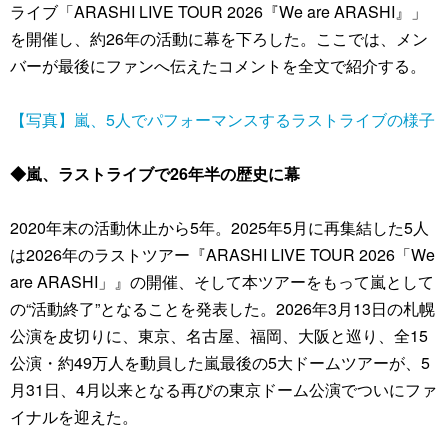
ライブ「ARASHI LIVE TOUR 2026『We are ARASHI』」
を開催し、約26年の活動に幕を下ろした。ここでは、メン
バーが最後にファンへ伝えたコメントを全文で紹介する。
【写真】嵐、5人でパフォーマンスするラストライブの様子
◆嵐、ラストライブで26年半の歴史に幕
2020年末の活動休⽌から5年。2025年5⽉に再集結した5⼈
は2026年のラストツアー『ARASHI LIVE TOUR 2026「We
are ARASHI」』の開催、そして本ツアーをもって嵐として
の“活動終了”となることを発表した。2026年3⽉13⽇の札幌
公演を⽪切りに、東京、名古屋、福岡、⼤阪と巡り、全15
公演・約49万人を動員した嵐最後の5⼤ドームツアーが、5
⽉31⽇、4⽉以来となる再びの東京ドーム公演でついにファ
イナルを迎えた。