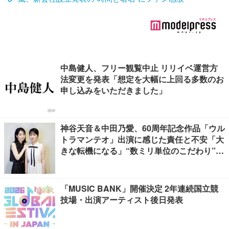
中島健人、フリー観覧中止 リリイベ運営方
法変更を発表「想定を大幅に上回る多数のお
申し込みをいただきました」
神谷天音＆中田乃愛、60周年記念作品「ウル
トラマンテオ」出演に感じた責任と不安「大
きな転機になる」“数ミリ単位のこだわり”特
撮技術に圧倒【インタビュー】
「MUSIC BANK」開催決定 2年連続国立競
技場・出演アーティスト後日発表