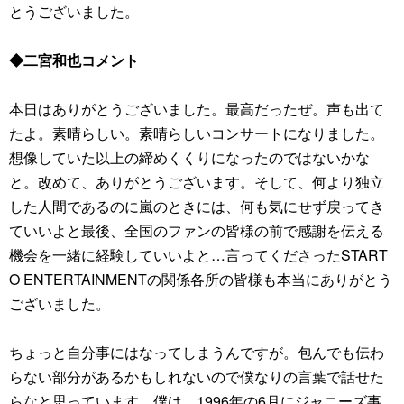
とうございました。
◆二宮和也コメント
本日はありがとうございました。最高だったぜ。声も出て
たよ。素晴らしい。素晴らしいコンサートになりました。
想像していた以上の締めくくりになったのではないかな
と。改めて、ありがとうございます。そして、何より独立
した人間であるのに嵐のときには、何も気にせず戻ってき
ていいよと最後、全国のファンの皆様の前で感謝を伝える
機会を一緒に経験していいよと…言ってくださったSTART
O ENTERTAINMENTの関係各所の皆様も本当にありがとう
ございました。
ちょっと自分事にはなってしまうんですが。包んでも伝わ
らない部分があるかもしれないので僕なりの言葉で話せた
らなと思っています。僕は、1996年の6月にジャニーズ事