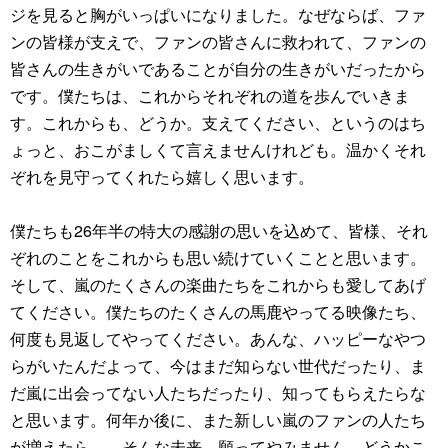
ジを見ると胸がいっぱいになりました。なぜならば、ファ
ンの皆様が支えで、ファンの皆さんに救われて、ファンの
皆さんの生きがいであることが自分の生きがいだったから
です。僕たちは、これからそれぞれの道を歩んでいきま
す。これからも、どうか。支えてください、というのはち
ょっと、おこがましくて言えませんけれども。温かくそれ
ぞれを見守ってくれたら嬉しく思います。
僕たちも26年半の特大の感謝の思いを込めて、皆様、それ
ぞれのことをこれからも思い続けていくことと思います。
そして、嵐のたくさんの楽曲たちをこれからも愛してあげ
てください。僕たちのたくさんの馬鹿やってる映像たち、
何度も見返してやってください。あんな、ハッピーなやつ
らがいたんだよって、今はまだ知らない世代だったり、ま
だ嵐に出会ってない人たちだったり、知ってもらえたらな
と思います。何年か後に、また新しい嵐のファンの人たち
が増えたら…。そんな未来、願ってやみません。どうかこ