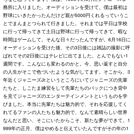
務所に入りました。オーディションを受けて。僕は最初は
野球にいきたかったんだけど親が5000円くれるっていうこ
とでまんまとつられて行きました。それまでは平日は学校
に行って帰ってきて土日は野球に行って帰ってきて、暇な
時間はゲームして。そんな日々だったんですが。6月16日に
オーディションを受けた後、その3日後には雑誌の撮影に呼
ばれてその2日後にはテレビに出てました。とんでもない1
週間です。こんなにも変わるのかと。今、思い返すと自分
の人生がそこで色づいたような気がしてます。そこから、3
年近くジャニーズJr.というところにいてジャニーズの先輩
たちと、しこたま練習をして先輩たちのバックにつき背中
を見てジャニーズのエンターテインメントというものを学
びました。本当に先輩たちは魅力的で、それを応援してく
れてるファンの人たちも魅力的で、なんて素晴らしい世界
なんだと思い、そこにいたからこそ、新たな夢ができて。1
999年の正月、僕はやめると伝えていたんですがその年の1