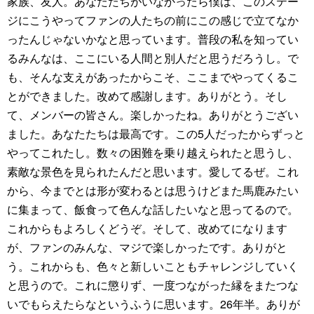
家族、友人。あなたたちがいなかったら僕は、このステー
ジにこうやってファンの人たちの前にこの感じで立てなか
ったんじゃないかなと思っています。普段の私を知ってい
るみんなは、ここにいる人間と別人だと思うだろうし。で
も、そんな支えがあったからこそ、ここまでやってくるこ
とができました。改めて感謝します。ありがとう。そし
て、メンバーの皆さん。楽しかったね。ありがとうござい
ました。あなたたちは最高です。この5人だったからずっと
やってこれたし。数々の困難を乗り越えられたと思うし、
素敵な景色を見られたんだと思います。愛してるぜ。これ
から、今までとは形が変わるとは思うけどまた馬鹿みたい
に集まって、飯食って色んな話したいなと思ってるので。
これからもよろしくどうぞ。そして、改めてになります
が、ファンのみんな、マジで楽しかったです。ありがと
う。これからも、色々と新しいこともチャレンジしていく
と思うので。これに懲りず、一度つながった縁をまたつな
いでもらえたらなというふうに思います。26年半。ありが