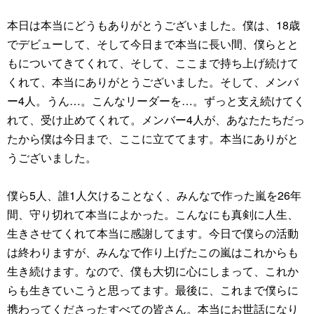
本日は本当にどうもありがとうございました。僕は、18歳
でデビューして、そして今日まで本当に長い間、僕らとと
もについてきてくれて、そして、ここまで持ち上げ続けて
くれて、本当にありがとうございました。そして、メンバ
ー4人。うん…。こんなリーダーを…。ずっと支え続けてく
れて、受け止めてくれて。メンバー4人が、あなたたちだっ
たから僕は今日まで、ここに立ててます。本当にありがと
うございました。
僕ら5人、誰1人欠けることなく、みんなで作った嵐を26年
間、守り切れて本当によかった。こんなにも真剣に人生、
生きさせてくれて本当に感謝してます。今日で僕らの活動
は終わりますが、みんなで作り上げたこの嵐はこれからも
生き続けます。なので、僕も大切に心にしまって、これか
らも生きていこうと思ってます。最後に、これまで僕らに
携わってくださったすべての皆さん。本当にお世話になり