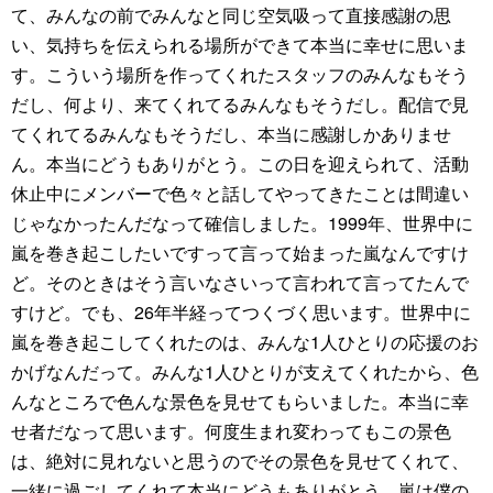
て、みんなの前でみんなと同じ空気吸って直接感謝の思
い、気持ちを伝えられる場所ができて本当に幸せに思いま
す。こういう場所を作ってくれたスタッフのみんなもそう
だし、何より、来てくれてるみんなもそうだし。配信で見
てくれてるみんなもそうだし、本当に感謝しかありませ
ん。本当にどうもありがとう。この日を迎えられて、活動
休止中にメンバーで色々と話してやってきたことは間違い
じゃなかったんだなって確信しました。1999年、世界中に
嵐を巻き起こしたいですって言って始まった嵐なんですけ
ど。そのときはそう言いなさいって言われて言ってたんで
すけど。でも、26年半経ってつくづく思います。世界中に
嵐を巻き起こしてくれたのは、みんな1人ひとりの応援のお
かげなんだって。みんな1人ひとりが支えてくれたから、色
んなところで色んな景色を見せてもらいました。本当に幸
せ者だなって思います。何度生まれ変わってもこの景色
は、絶対に見れないと思うのでその景色を見せてくれて、
一緒に過ごしてくれて本当にどうもありがとう。嵐は僕の