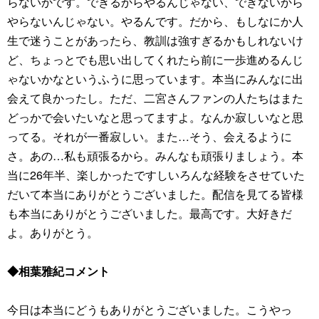
らないかです。できるからやるんじゃない、できないから
やらないんじゃない。やるんです。だから、もしなにか人
生で迷うことがあったら、教訓は強すぎるかもしれないけ
ど、ちょっとでも思い出してくれたら前に一歩進めるんじ
ゃないかなというふうに思っています。本当にみんなに出
会えて良かったし。ただ、二宮さんファンの人たちはまた
どっかで会いたいなと思ってますよ。なんか寂しいなと思
ってる。それが一番寂しい。また…そう、会えるように
さ。あの…私も頑張るから。みんなも頑張りましょう。本
当に26年半、楽しかったですしいろんな経験をさせていた
だいて本当にありがとうございました。配信を見てる皆様
も本当にありがとうございました。最高です。大好きだ
よ。ありがとう。
◆相葉雅紀コメント
今日は本当にどうもありがとうございました。こうやっ