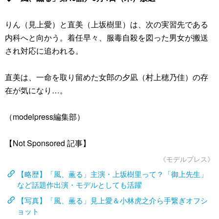
りん（見上愛）と直美（上坂樹里）は、次の実習先である
内科へと向かう。着任早々、服毒自殺を図った男女が搬送
され対応に追われる。
直美は、一命を取り留めた女郎の夕凪（村上穂乃佳）の存
在が気になり…。
（modelpress編集部）
【Not Sponsored 記事】
《モデルプレス》
【略歴】「風、薫る」主演・上坂樹里って？「御上先生」
など話題作出演・モデルとしても活躍
【写真】「風、薫る」見上愛＆小林虎之介ら手繋ぎオフシ
ョット