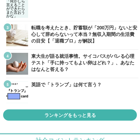
転職を考えたとき、貯蓄額が「200万円」ないと安
心して辞めらないって本当？無収入期間の生活費
の目安【「退職プロ」が解説】
東大生が語る就活事情。サイコパスがバレる心理
テスト「手に持ってもよい卵はどれ？」、あなた
はなんと答える？
英語で「トランプ」は何て言う？
ランキングをもっと見る