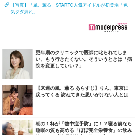
【写真】「風、薫る」STARTO人気アイドルが初登場「色
気ダダ漏れ」
更年期のクリニックで医師に叱られてしま
い、もう行きたくない。そういうときは「病
院を変更していい？」
【来週の風、薫る あらすじ】りん、東京に
戻ってくる 訪ねてきた思いがけない人とは
朝の１杯が「熱中症予防」に！？寝る前なら
睡眠の質も高める「ほぼ完全栄養食」の飲み