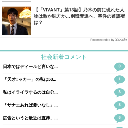
【「VIVANT」第13話】乃木の前に現れた人
物は敵か味方か…別班奪還へ、事件の首謀者
は？
Recommended by