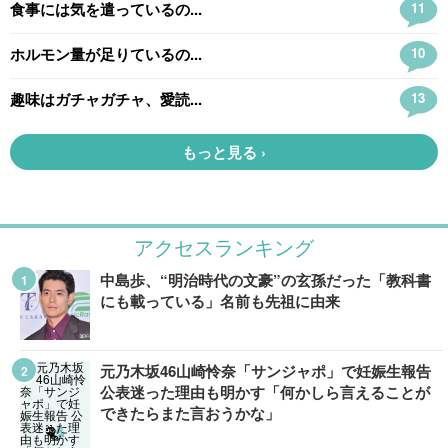
アクセスランキング
中島歩、“明治時代の文豪”の玄孫だった「教科書
にも載っている」名前も先祖に由来
元乃木坂46山崎怜奈「サンジャポ」で妊娠生報告
公表迷った理由も明かす「何かしら言えることが
できたらまた言おうかな」