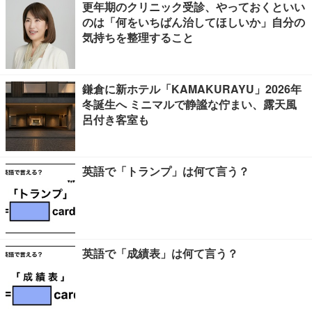
更年期のクリニック受診、やっておくといい
のは「何をいちばん治してほしいか」自分の
気持ちを整理すること
鎌倉に新ホテル「KAMAKURAYU」2026年
冬誕生へ ミニマルで静謐な佇まい、露天風
呂付き客室も
英語で「トランプ」は何て言う？
英語で「成績表」は何て言う？