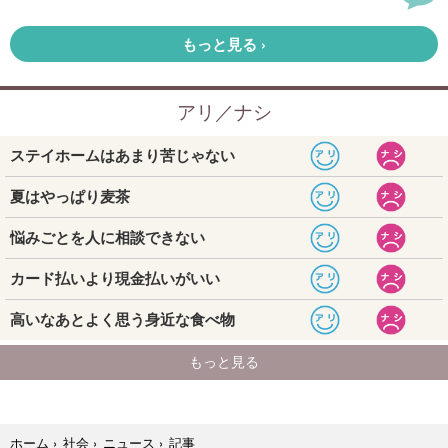
記事
ホーム
›
社会
›
ニュース
›