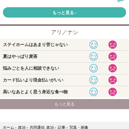
写真・画像
ホーム
›
政治
›
共同通信 政治
›
記事
›