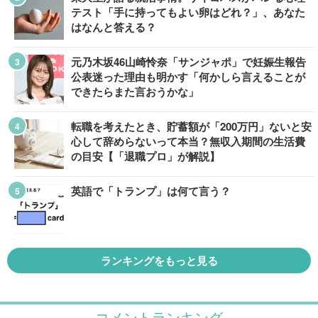
テスト「手に持ってもよい卵はどれ？」、あなた
はなんと答える？
元乃木坂46山崎怜奈「サンジャポ」で妊娠生報告
公表迷った理由も明かす「何かしら言えることが
できたらまた言おうかな」
転職を考えたとき、貯蓄額が「200万円」ないと安
心して辞めらないって本当？無収入期間の生活費
の目安【「退職プロ」が解説】
英語で「トランプ」は何て言う？
ランキングをもっと見る