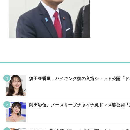
須田亜香里、ハイキング後の入浴ショット公開「ド
岡田紗佳、ノースリーブチャイナ風ドレス姿公開「