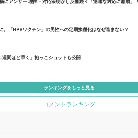
指摘にアンサー 理由・対応策明かし反響続々「迅速な対応に感動」
に。「HPVワクチン」の男性への定期接種化はなぜ進まない？
り二週間ほど早く」抱っこショットも公開
ランキングをもっと見る