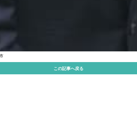
市
この記事へ戻る