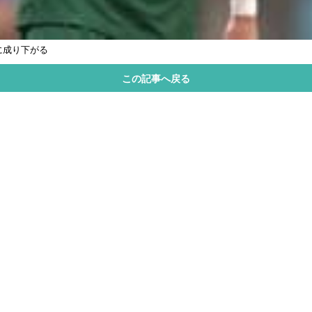
に成り下がる
この記事へ戻る