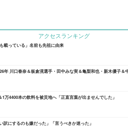
アクセスランキング
にも載っている」名前も先祖に由来
26年 川口春奈＆板倉滉選手・田中みな実＆亀梨和也・新木優子＆
00万＆1万4400本の飲料を被災地へ「正直言葉が出ませんでした」
い訳にするのも嫌だった」「言うべきか迷った」