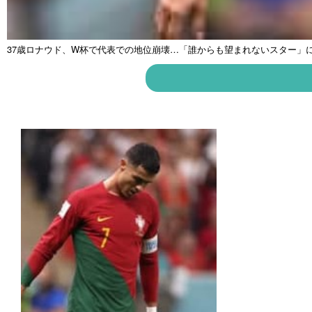
37歳ロナウド、W杯で代表での地位崩壊…「誰からも望まれないスター」